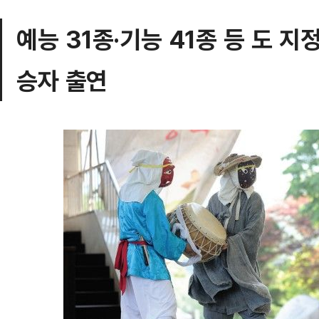
예능 31종·기능 41종 등 도 지
승자 출연