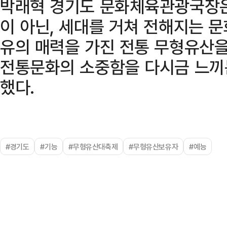
박래혁 경기도 문화체육관광국장은
이 아닌, 세대를 거쳐 전해지는 
유의 매력을 가진 전통 무형유산을
전통문화의 소중함을 다시금 느끼
했다.
#경기도
#기능
#무형유산대축제
#무형유산보유자
#예능