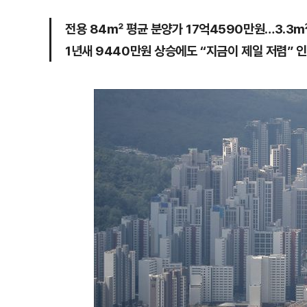
전용 84㎡ 평균 분양가 17억4590만원…3.3㎡
1년새 9440만원 상승에도 “지금이 제일 저렴” 