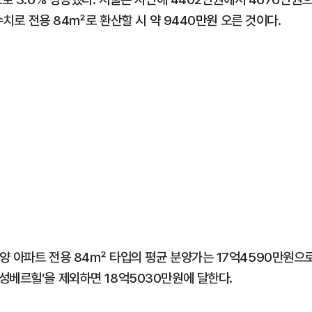
 수치로 전용 84㎡로 환산할 시 약 9440만원 오른 것이다.
양 아파트 전용 84㎡ 타입의 평균 분양가는 17억4590만원으
성베르힐’을 제외하면 18억5030만원에 달한다.