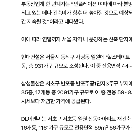
부동산업계 한 관계자는 “인플레이션 여파에 따라 분양
되고 있는 데다 건축비가 향후 더 높아질 것으로 예상
간 지속될 것”이라고 내다봤다.
이에 따라 연말까지 서울 지역 내 분양하는 신축 단지
현대건설은 서울시 동작구 사당동 일원에 ‘힐스테이트 이
동, 총 931가구 규모로 조성된다. 이 중 전용면적 4
삼성물산은 서초구 반포동 반포주공1단지3주구 부지에 
35층, 17개동 총 2091가구 규모로 이 중 전용 5
시세보다 저렴한 가격에 공급된다.
DL이앤씨는 서초구 서초동 일원 신동아아파트 재건축 사
16개동, 1161가구 규모로 전용면적 59㎡ 56가구