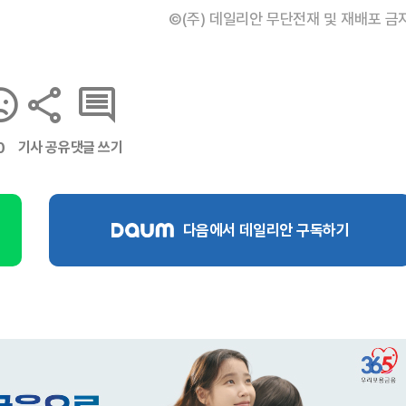
©(주) 데일리안 무단전재 및 재배포 금
기사 공유
댓글 쓰기
0
다음에서 데일리안 구독하기