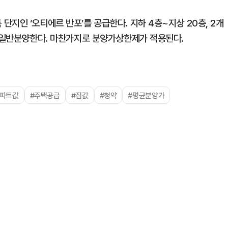
지인 ‘오티에르 반포’를 공급한다. 지하 4층~지상 20층, 2개
를 일반분양한다. 마찬가지로 분양가상한제가 적용된다.
아파트값
#주택공급
#집값
#청약
#평균분양가