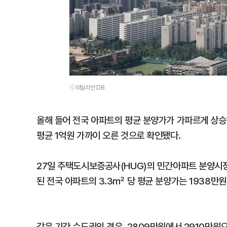
ⓒ데일리안 DB
올해 들어 전국 아파트의 평균 분양가가 가파르게 상승
평균 1억원 가까이 오른 것으로 확인됐다.
27일 주택도시보증공사(HUG)의 민간아파트 분양시장
된 전국 아파트의 3.3㎡ 당 평균 분양가는 1938만원
같은 기간 수도권의 경우, 2809만원에서 2910만원으