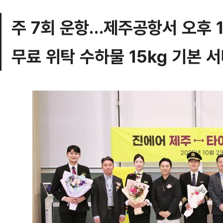
주 7회 운항…제주공항서 오후 1
무료 위탁 수하물 15㎏ 기본 