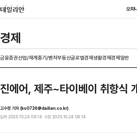
오피
경제
금융
증권
산업/재계
중기/벤처
부동산
글로벌경제
생활경제
경제일반
진에어, 제주~타이베이 취항식 
고수정 기자 (ko0726@dailian.co.kr)
입력 2025.10.24 09:14 수정 2025.10.24 09:14