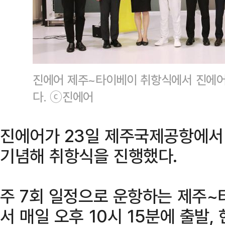
진에어 제주~타이베이 취항식에서 진에어
다. ⓒ진에어
진에어가 23일 제주국제공항에서
기념해 취항식을 진행했다.
주 7회 일정으로 운항하는 제주
서 매일 오후 10시 15분에 출발,