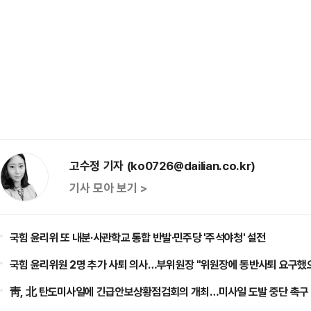
고수정 기자 (ko0726@dailian.co.kr)
기사 모아 보기 >
국힘 윤리위 또 내분·사관학교 통합 반발·민주당 '주석야청' 설전
국힘 윤리위원 2명 추가 사퇴 의사…부위원장 "위원장에 동반사퇴 요구했
靑, 北 탄도미사일에 긴급안보상황점검회의 개최…미사일 도발 중단 촉구