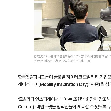
한국앤컴퍼니그룹이 22일 판교 본사 테크노플렉스에서 진행한 ‘모빌리
프로젝트 리더가 강연하는 모습 ⓒ한국앤컴퍼니그룹
한국앤컴퍼니그룹이 글로벌 하이테크 모빌리티 기업으로
레이션 데이(Mobility Inspiration Day)’ 시즌
‘모빌리티 인스퍼레이션 데이’는 조현범 회장이 강조해 온 ‘
Culture)’ 마인드셋을 임직원들이 체득할 수 있도록 