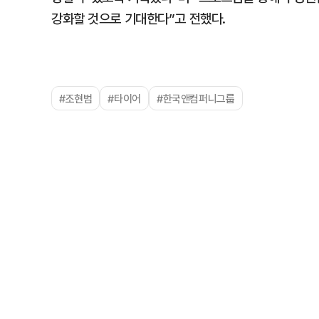
강화할 것으로 기대한다”고 전했다.
#조현범
#타이어
#한국앤컴퍼니그룹