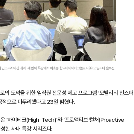
티 인스퍼레이션 데이’ 세 번째 특강에서 이호종 한국타이어테크놀로지㈜ 모빌리티 솔루션
의 도약을 위한 임직원 전문성 제고 프로그램 ‘모빌리티 인스퍼
1을 성공적으로 마무리했다고 23일 밝혔다.
하이테크(High-Tech)’와 ‘프로액티브 컬처(Proactive
구성한 사내 특강 시리즈다.