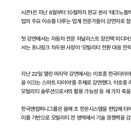
시즌1은 지난 8월부터 10월까지 판교 본사 ‘테크노플렉스
업의 주요 이슈를 다루는 업계 전문가들이 강연자로 참
첫 강연에서는 자동차 전문 저널리스트 장진택 미디어오
서는 포니링크 차두원 사장이 ‘모빌리티 전환 대응 전략
지난 22일 열린 마지막 강연에서는 이호종 한국타이
을 이끄는 스마트 타이어’를 주제로 강연했다. 이호종
모빌리티 솔루션으로서의 활용 가능성 등 세 가지 축을
한국앤컴퍼니그룹은 올해 초 한온시스템을 편입해 타이어
이를 기반으로 모빌리티 전 영역에서 기술 경쟁력을 강