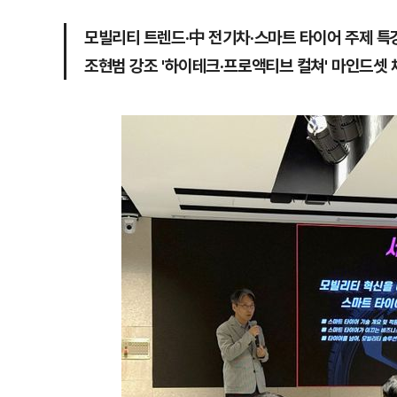
모빌리티 트렌드·中 전기차·스마트 타이어 주제 특강
조현범 강조 '하이테크·프로액티브 컬쳐' 마인드셋 