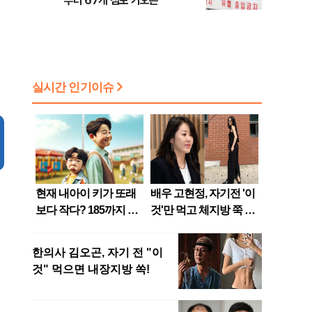
부터 67개 점포 가오픈