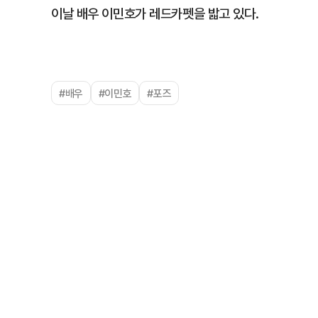
이날 배우 이민호가 레드카펫을 밟고 있다.
#배우
#이민호
#포즈