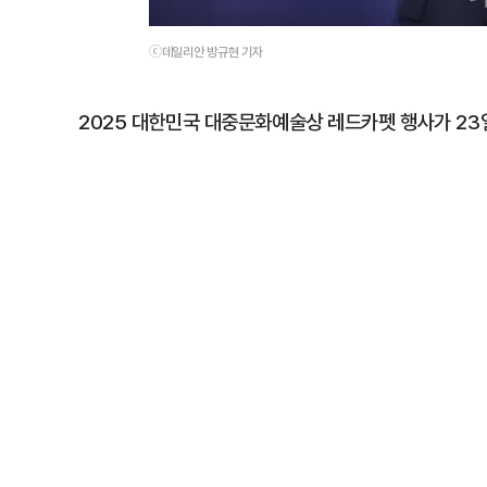
ⓒ데일리안 방규현 기자
2025 대한민국 대중문화예술상 레드카펫 행사가 23