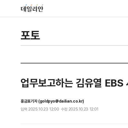
포토
업무보고하는 김유열 EBS 
홍금표기자 (goldpyo@dailian.co.kr)
입력 2025.10.23 12:00 수정 2025.10.23 12:01