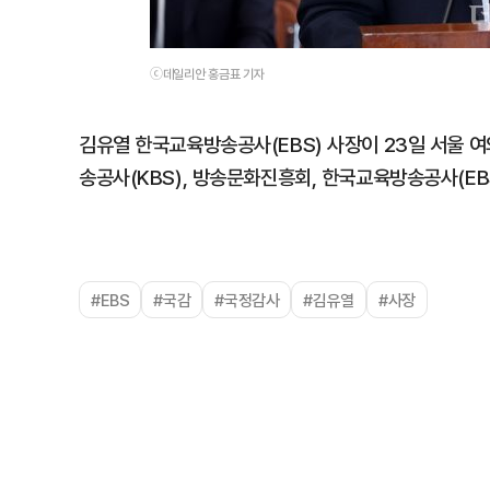
ⓒ데일리안 홍금표 기자
김유열 한국교육방송공사(EBS) 사장이 23일 서울
송공사(KBS), 방송문화진흥회, 한국교육방송공사(EB
#EBS
#국감
#국정감사
#김유열
#사장