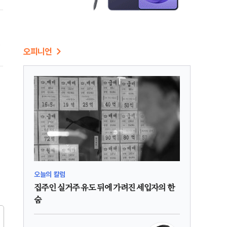
에
오피니언
오늘의 칼럼
집주인 실거주 유도 뒤에 가려진 세입자의 한
숨