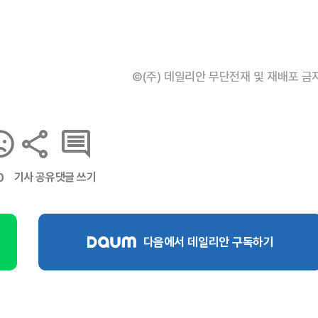
©(주) 데일리안 무단전재 및 재배포 금
기사 공유
댓글 쓰기
0
다음에서 데일리안 구독하기