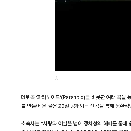
ⓒ
데뷔곡 ‘파라노이드’(Paranoid)를 비롯한 여러 
를 만들어 온 율은 22일 공개되는 신곡을 통해 몽환
소속사는 “사랑과 이별을 넘어 정체성의 해체를 통해 