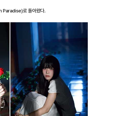
 Paradise)로 돌아왔다.