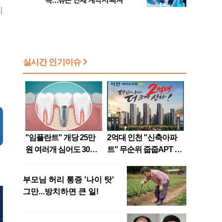
속…뉴는 단체 계약서 빠져
지