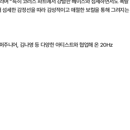
”이라며 “특히 코러스 파트에서 강렬한 베이스와 섬세하면서도 폭발
해 섬세한 감정선을 따라 감성적이고 애절한 보컬을 통해 그려지는
슈퍼주니어, 김나영 등 다양한 아티스트와 협업해 온 20Hz