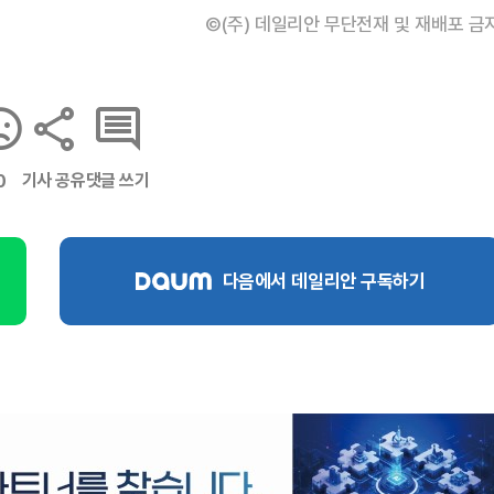
©(주) 데일리안 무단전재 및 재배포 금
기사 공유
댓글 쓰기
0
다음에서 데일리안 구독하기