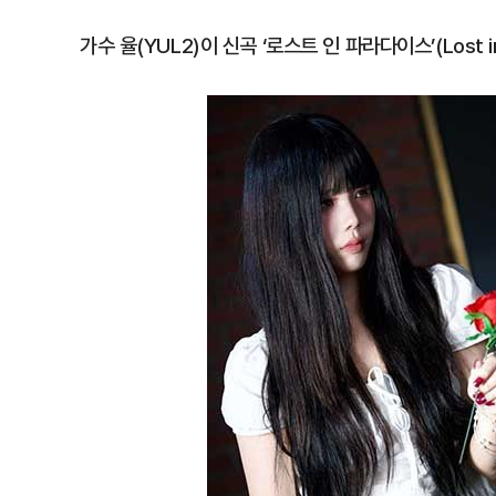
가수 율(YUL2)이 신곡 ‘로스트 인 파라다이스’(Lost in