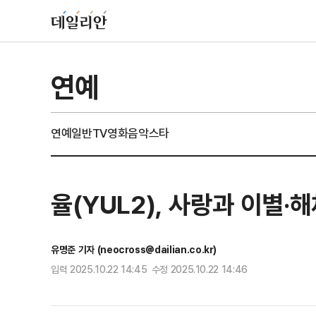
연예
연예일반
TV
영화
음악
스타
율(YUL2), 사랑과 이별
유명준 기자 (neocross@dailian.co.kr)
입력 2025.10.22 14:45 수정 2025.10.22 14:46