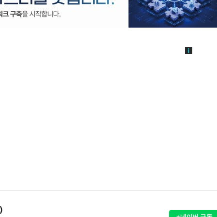
)
+네이버 구독