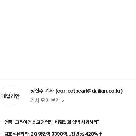
정진주 기자 (correctpearl@dailian.co.kr)
기사 모아 보기 >
영풍 "고려아연 최고경영진, 비철협회 압박 사과하라"
금호석유화학, 2Q 영업익 3390억…전년比 420%↑