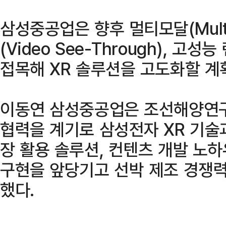
삼성중공업은 향후 멀티모달(Multi 
(Video See-Through), 고성
접목해 XR 솔루션을 고도화할 계
이동연 삼성중공업은 조선해양연구
협력을 계기로 삼성전자 XR 기술
장 활용 솔루션, 컨텐츠 개발 노
구현을 앞당기고 선박 제조 경쟁력
했다.