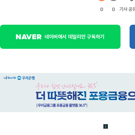
기사 공
0
0
네이버에서 데일리안 구독하기