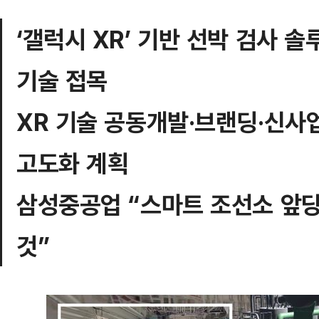
‘갤럭시 XR’ 기반 선박 검사 
기술 접목
XR 기술 공동개발·브랜딩·신사
고도화 계획
삼성중공업 “스마트 조선소 앞당
것”