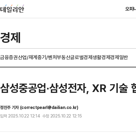
오피
경제
금융
증권
산업/재계
중기/벤처
부동산
글로벌경제
생활경제
경제일반
삼성중공업·삼성전자, XR 기술
정진주 기자 (correctpearl@dailian.co.kr)
입력 2025.10.22 12:14 수정 2025.10.22 12:15