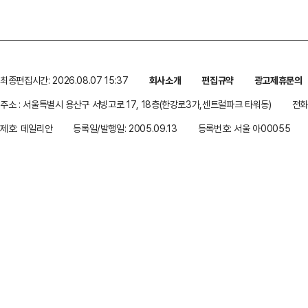
최종편집시간: 2026.08.07 15:37
회사소개
편집규약
광고제휴문의
주소 : 서울특별시 용산구 서빙고로 17, 18층(한강로3가,센트럴파크 타워동)
전화 
제호: 데일리안
등록일/발행일: 2005.09.13
등록번호: 서울 아00055