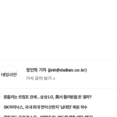
정인혁 기자 (jinh@dailian.co.kr)
기사 모아 보기 >
흔들리는 트럼프 관세…삼성·LG, 美서 돌려받을 돈 얼마?
SK하이닉스, 국내 최대 연어 산란지 '남대천' 복원 착수