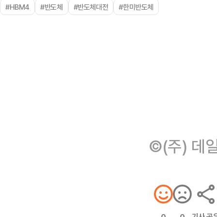
#HBM4
#반도체
#반도체대전
#한미반도체
©(주) 데
기사 공