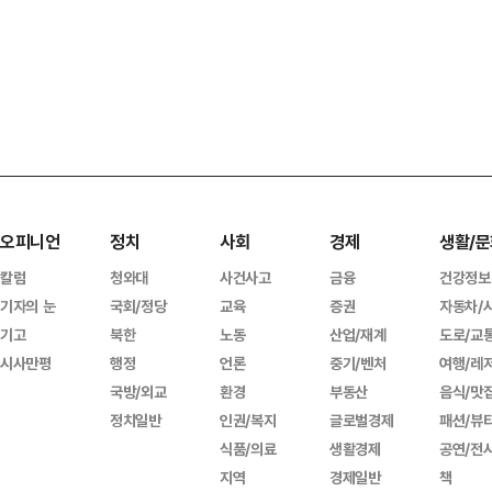
오피니언
정치
사회
경제
생활/문
칼럼
청와대
사건사고
금융
건강정보
기자의 눈
국회/정당
교육
증권
자동차/
기고
북한
노동
산업/재계
도로/교
시사만평
행정
언론
중기/벤처
여행/레
국방/외교
환경
부동산
음식/맛
정치일반
인권/복지
글로벌경제
패션/뷰
식품/의료
생활경제
공연/전
지역
경제일반
책