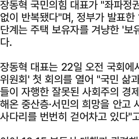
장동혁 국민의힘 대표가 "좌파정권
없이 반복됐다"며, 정부가 발표한 
단계는 주택 보유자를 겨냥한 '보
다.
장동혁 대표는 22일 오전 국회에
위원회' 첫 회의를 열어 "국민 삶
들이 자행한 잘못된 사회주의 경제
해온 중산층·서민의 희망을 안고 
사다리를 번번히 걷어차고 있다"고