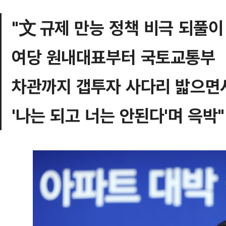
"文 규제 만능 정책 비극 되풀이
여당 원내대표부터 국토교통부
차관까지 갭투자 사다리 밟으면
'나는 되고 너는 안된다'며 윽박"