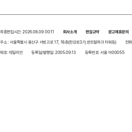
최종편집시간: 2026.08.09 00:11
회사소개
편집규약
광고제휴문의
주소 : 서울특별시 용산구 서빙고로 17, 18층(한강로3가,센트럴파크 타워동)
전화 
제호: 데일리안
등록일/발행일: 2005.09.13
등록번호: 서울 아00055