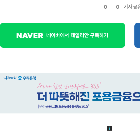
기사 공
0
0
네이버에서 데일리안 구독하기