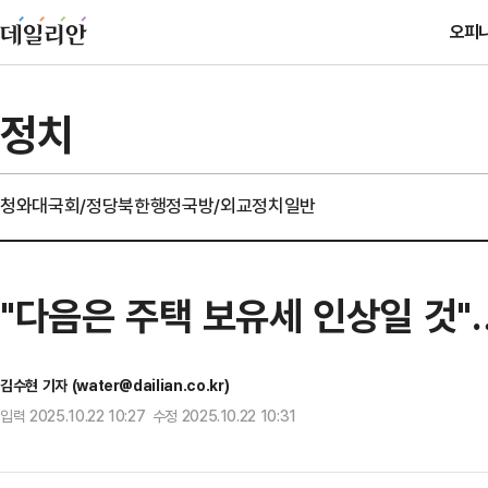
오피
정치
청와대
국회/정당
북한
행정
국방/외교
정치일반
"다음은 주택 보유세 인상일 것"
김수현 기자 (water@dailian.co.kr)
입력 2025.10.22 10:27 수정 2025.10.22 10:31