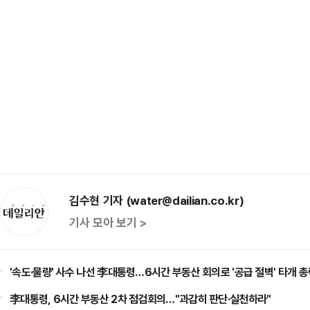
김수현 기자 (water@dailian.co.kr)
기사 모아 보기 >
'속도·물량' 사수 나선 李대통령…6시간 부동산 회의로 '공급 절벽' 타개 
李대통령, 6시간 부동산 2차 점검회의…"과감히 판단·실천하라"