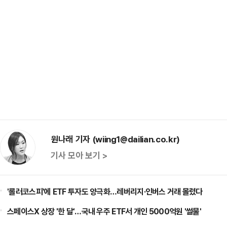
원나래 기자 (wiing1@dailian.co.kr)
기사 모아 보기 >
'롤러코스피'에 ETF 투자도 양극화…레버리지·인버스 거래 몰렸다
스페이스X 상장 '한 달'…국내 우주 ETF서 개인 5000억원 '썰물'