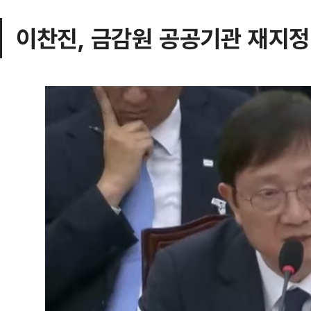
이찬진, 금감원 공공기관 재지정