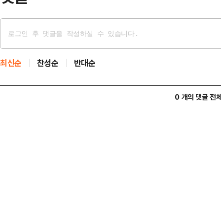
최신순
찬성순
반대순
0 개의 댓글 전