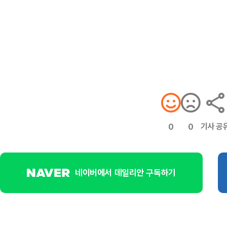
기사 공
0
0
네이버에서 데일리안 구독하기