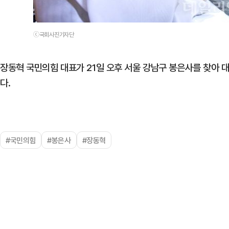
ⓒ국회사진기자단
장동혁 국민의힘 대표가 21일 오후 서울 강남구 봉은사를 찾아
다.
#국민의힘
#봉은사
#장동혁