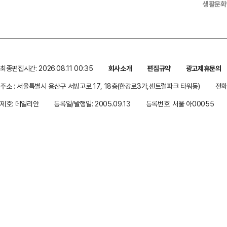
생활문화
최종편집시간: 2026.08.11 00:35
회사소개
편집규약
광고제휴문의
주소 : 서울특별시 용산구 서빙고로 17, 18층(한강로3가,센트럴파크 타워동)
전화 
제호: 데일리안
등록일/발행일: 2005.09.13
등록번호: 서울 아00055