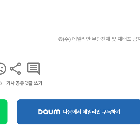
©(주) 데일리안 무단전재 및 재배포 금
기사 공유
댓글 쓰기
0
다음에서 데일리안 구독하기