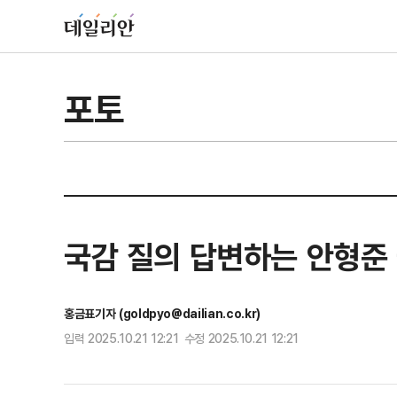
포토
국감 질의 답변하는 안형준 
홍금표기자 (goldpyo@dailian.co.kr)
입력 2025.10.21 12:21 수정 2025.10.21 12:21