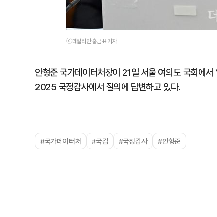
ⓒ데일리안 홍금표 기자
안형준 국가데이터처장이 21일 서울 여의도 국회에서
2025 국정감사에서 질의에 답변하고 있다.
#국가데이터처
#국감
#국정감사
#안형준