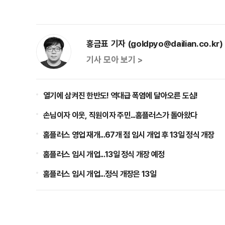
홍금표 기자 (goldpyo@dailian.co.kr)
기사 모아 보기 >
열기에 삼켜진 한반도! 역대급 폭염에 달아오른 도심!
손님이자 이웃, 직원이자 주민...홈플러스가 돌아왔다
홈플러스 영업 재개...67개 점 임시 개업 후 13일 정식 개장
홈플러스 임시 개업...13일 정식 개장 예정
홈플러스 임시 개업...정식 개장은 13일