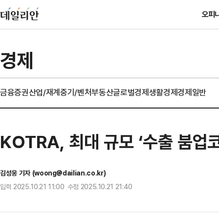
오피
경제
금융
증권
산업/재계
중기/벤처
부동산
글로벌경제
생활경제
경제일반
KOTRA, 최대 규모 ‘수출 붐업
김성웅 기자 (woong@dailian.co.kr)
입력 2025.10.21 11:00 수정 2025.10.21 21:40