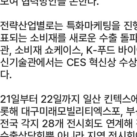
모여 협력방안을 논한다.
전략산업별로는 특화마케팅을 진행
표되는 소비재를 새로운 수출 돌파
관, 소비재 쇼케이스, K-푸드 바
신기술관에서는 CES 혁신상 수상,
다.
21일부터 22일까지 일산 킨텍스
롯해 대구미래모빌리티엑스포, 부
전국 각지 28개 전시회도 연계해
수출상담회뿐 아니라 지역 전시회