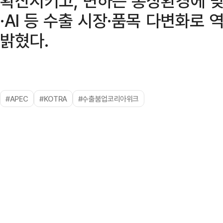
확산시키고, 변하는 통상환경에 맞
·AI 등 수출 시장·품목 다변화로
밝혔다.
#APEC
#KOTRA
#수출붐업코리아위크