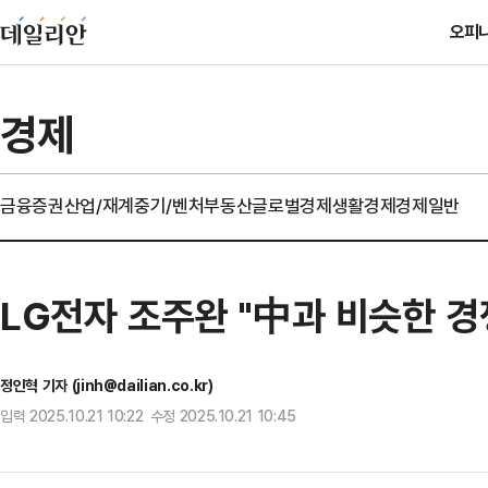
오피
경제
금융
증권
산업/재계
중기/벤처
부동산
글로벌경제
생활경제
경제일반
LG전자 조주완 "中과 비슷한 
정인혁 기자 (jinh@dailian.co.kr)
입력 2025.10.21 10:22 수정 2025.10.21 10:45