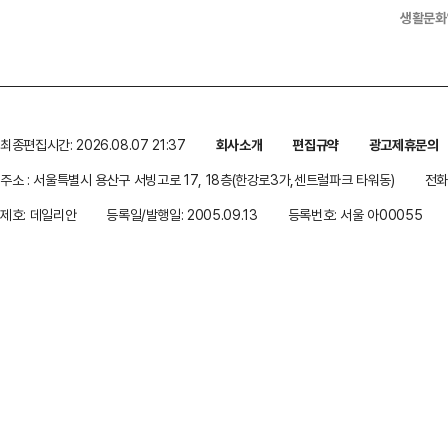
생활문화
최종편집시간: 2026.08.07 21:37
회사소개
편집규약
광고제휴문의
주소 : 서울특별시 용산구 서빙고로 17, 18층(한강로3가,센트럴파크 타워동)
전화 
제호: 데일리안
등록일/발행일: 2005.09.13
등록번호: 서울 아00055