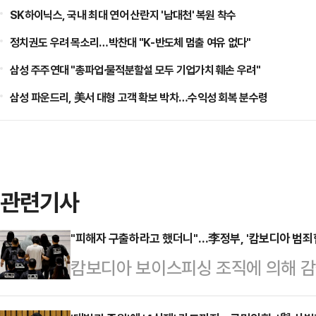
SK하이닉스, 국내 최대 연어 산란지 '남대천' 복원 착수
정치권도 우려 목소리…박찬대 "K-반도체 멈출 여유 없다"
삼성 주주연대 "총파업·물적분할설 모두 기업가치 훼손 우려"
삼성 파운드리, 美서 대형 고객 확보 박차…수익성 회복 분수령
관련기사
"피해자 구출하라고 했더니"…李정부, '캄보디아 범죄
캄보디아 보이스피싱 조직에 의해 감
정부는 한국인 구출을 위한 대대적인