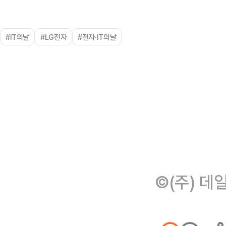
#IT의날
#LG전자
#전자·IT의날
©(주) 데