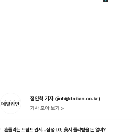
정인혁 기자 (jinh@dailian.co.kr)
기사 모아 보기 >
흔들리는 트럼프 관세…삼성·LG, 美서 돌려받을 돈 얼마?