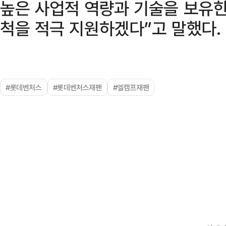
높은 사업적 역량과 기술을 보유한
척을 적극 지원하겠다”고 말했다.
#롯데벤처스
#롯데벤처스재팬
#엘캠프재팬