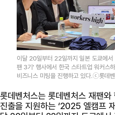
이달 20일부터 22일까지 일본 도쿄에서
팬 3기' 행사에서 한국 스타트업 워커스하이
비즈니스 미팅을 진행하고 있다.ⓒ롯데
롯데벤처스는 롯데벤처스 재팬와 
진출을 지원하는 ‘2025 엘캠프 