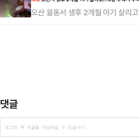
계좌를 연결하거나 충전을 통해 실물
원'이라는 인물이 나와 '라면·과자 봉
오산 궐동서 생후 2개월 아기 살리고
편하게 결제할 수 있고, 결제 시마다
용기를 제대로 세척하지 않고 버려 9만
만에 끝내 숨져
사용할 수 있는 간편결제 서비스다.
부…
스 출시에 맞춰 전용 예금상품과 다
니 우리 통장'은 입출금이 자유로운 
3.5% 금리를 …
댓글