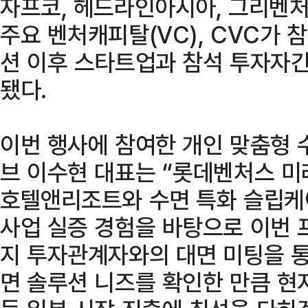
자프코, 헤드라인아시아, 그리벤처
주요 벤처캐피탈(VC), CVC가 
션 이후 스타트업과 참석 투자자간
됐다.
이번 행사에 참여한 개인 맞춤형 
브 이수현 대표는 “롯데벤처스 미
호텔앤리조트와 수면 특화 슬립케
사업 실증 경험을 바탕으로 이번 
지 투자관계자와의 대면 미팅을 통
면 솔루션 니즈를 확인한 만큼 현