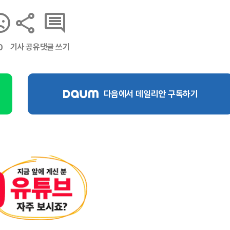
기사 공유
댓글 쓰기
0
다음에서 데일리안 구독하기