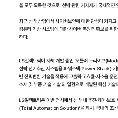
을 모두 획득한 것으로, 선박 관련 기자재가 국제적인 
최근 선박 산업에서 사이버보안에 대한 관심이 커지고
컴퓨터 기반 시스템에 대한 사이버 복원력 확보를 위한 
하다.
LS일렉트릭이 자체 개발 중인 ‘모듈러 드라이브(Modul
선박 전기추진 시스템용 파워스택(Power Stack) 기
반 전력변환 기술을 적용해 고출력·고효율·저소음 운전
소재 및 부품 기술 개발’의 일환으로 개발된 핵심 기술
LS일렉트릭은 이번 전시에서 선박 내 추진·제어·보호
(Total Automation Solution)’을 제시, 국