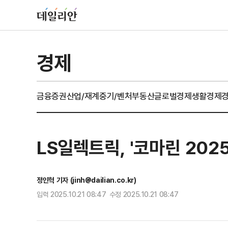
경제
금융
증권
산업/재계
중기/벤처
부동산
글로벌경제
생활경제
LS일렉트릭, '코마린 202
정인혁 기자 (jinh@dailian.co.kr)
입력 2025.10.21 08:47 수정 2025.10.21 08:47