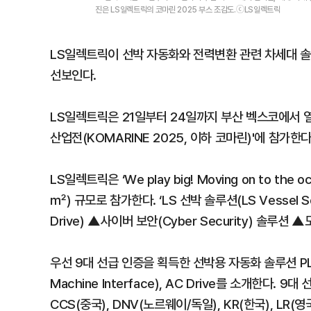
진은 LS일렉트릭의 코마린 2025 부스 조감도.ⓒLS일렉트릭
LS일렉트릭이 선박 자동화와 전력변환 관련 차세대 솔
선보인다.
LS일렉트릭은 21일부터 24일까지 부산 벡스코에서 열
산업전(KOMARINE 2025, 이하 코마린)'에 참가한
LS일렉트릭은 ‘We play big! Moving on to th
㎡) 규모로 참가한다. ‘LS 선박 솔루션(LS Vessel S
Drive) ▲사이버 보안(Cyber Security) 솔루션
우선 9대 선급 인증을 획득한 선박용 자동화 솔루션 PLC(Pro
Machine Interface), AC Drive를 소개한다. 
CCS(중국), DNV(노르웨이/독일), KR(한국), LR(영