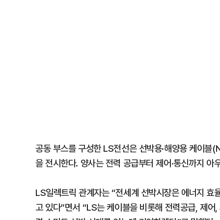
공동 부스를 구성한 LS전선은 선박용·해양용 케이블(Network
을 전시한다. 양사는 전력 공급부터 제어·통신까지 아우
LS일렉트릭 관계자는 “전세계 선박시장은 에너지 효
고 있다”면서 “LS는 케이블을 비롯해 전력공급, 제