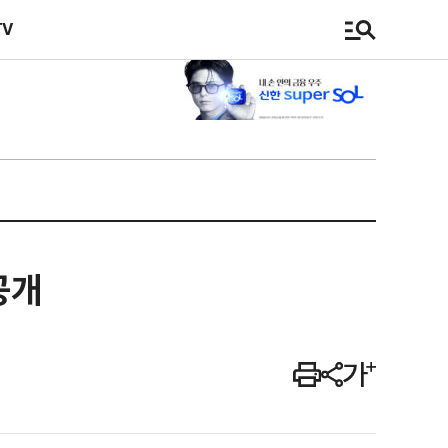
TV
공개