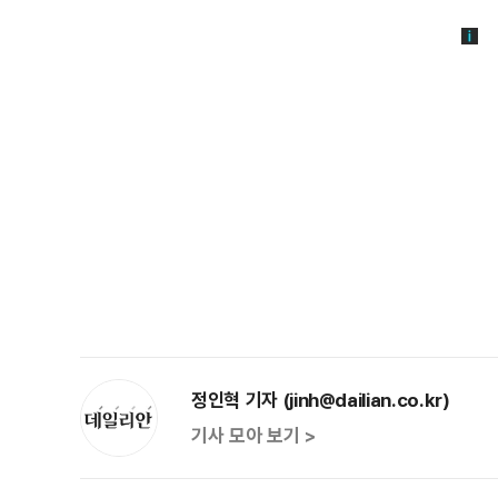
정인혁 기자 (jinh@dailian.co.kr)
기사 모아 보기 >