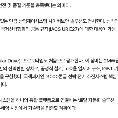
안전 및 품질 기준을 충족했다는 의미다.
 있는 만큼 산업제어시스템 사이버보안 솔루션도 전시한다. 선박
국제선급협회의 공통 규칙(IACS UR E27)에 대한 대응이 가능
ar Drive)’ 프로토타입도 처음으로 공개한다. 이 장비는 2MW
반의 전력변환 장치로, 공냉식 설계, 고효율 열제어 구조, IGBT 
을 구현했다. 국책과제인 ‘3000톤급 선박 전기 추진시스템 핵심
이다.
 시스템을 하나의 통합 플랫폼으로 연결하는 ‘토털 자동화 솔루션
내외 조선·해양 시장에서 기술력을 입증할 계획이다.