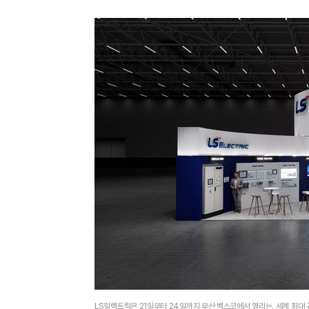
LS일렉트릭은 21일부터 24일까지 부산 벡스코에서 열리는, 세계 최대 규