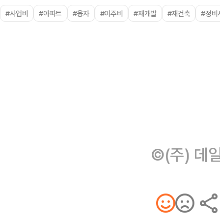
#사업비
#아파트
#융자
#이주비
#재개발
#재건축
#정비
©(주) 데