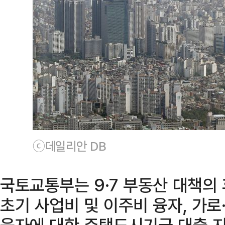
ⓒ데일리안 DB
국토교통부는 9·7 부동산 대책의
초기 사업비 및 이주비 융자, 가
융자에 대한 주택도시기금 대출 지