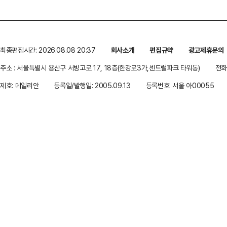
최종편집시간: 2026.08.08 20:37
회사소개
편집규약
광고제휴문의
주소 : 서울특별시 용산구 서빙고로 17, 18층(한강로3가,센트럴파크 타워동)
전화 
제호: 데일리안
등록일/발행일: 2005.09.13
등록번호: 서울 아00055