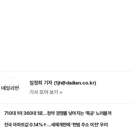
임정희 기자 (1jh@dailian.co.kr)
기사 모아 보기 >
710대 1이 360대 1로…청약 경쟁률 낮아지는 ‘특공’ 노려볼까
전국 아파트값 0.14%↑…세제개편에 ‘편법 주소 이전’ 우려