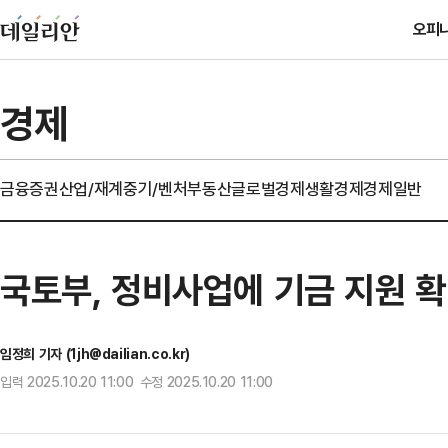
오피
경제
금융
증권
산업/재계
중기/벤처
부동산
글로벌경제
생활경제
경제일반
국토부, 정비사업에 기금 지원 확
임정희 기자 (1jh@dailian.co.kr)
입력 2025.10.20 11:00 수정 2025.10.20 11:00