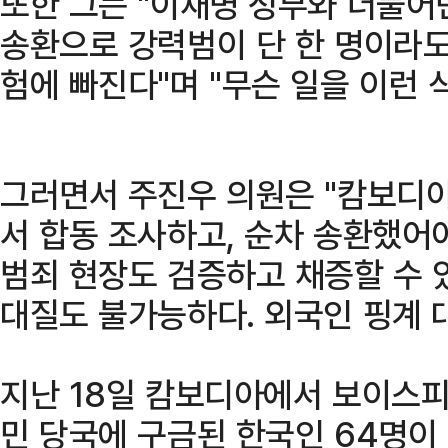
또한 그는 "이재명 정부와 더불
송환으로 강력범이 단 한 명이라도
험에 빠진다"며 "무슨 일을 이런 
그러면서 주진우 의원은 "캄보디
서 합동 조사하고, 순차 송환했어
범죄 현장도 검증하고 채증할 수 
대질도 불가능하다. 외국인 핑계 
지난 18일 캄보디아에서 보이스피
민 당국에 구금된 한국인 64명이