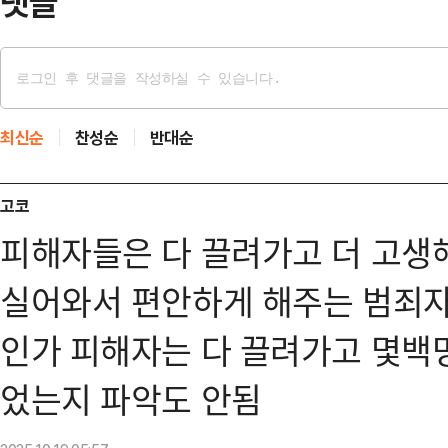
댓글
최신순
찬성순
반대순
고코
피해자들은 다 끌려가고 더 고생
실어와서 편안하게 해주는 범죄자
인가 피해자는 다 끌려가고 몇백
었는지 파악도 안됨