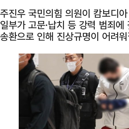
주진우 국민의힘 의원이 캄보디아
일부가 고문·납치 등 강력 범죄에
송환으로 인해 진상규명이 어려워