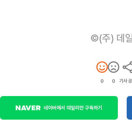
©(주) 데
기사 
0
0
네이버에서 데일리안 구독하기