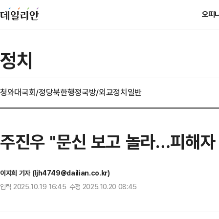
오피
정치
청와대
국회/정당
북한
행정
국방/외교
정치일반
주진우 "문신 보고 놀라…피해자
이지희 기자 (ljh4749@dailian.co.kr)
입력 2025.10.19 16:45 수정 2025.10.20 08:45