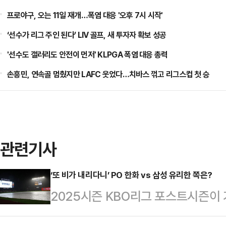
프로야구, 오는 11일 재개…폭염 대응 '오후 7시 시작'
‘선수가 리그 주인 된다’ LIV 골프, 새 투자자 확보 성공
'선수도 갤러리도 안전이 먼저' KLPGA 폭염 대응 총력
손흥민, 연속골 멈췄지만 LAFC 웃었다…치바스 꺾고 리그스컵 첫 승
관련기사
‘또 비가 내리다니’ PO 한화 vs 삼성 유리한 쪽은?
2025시즌 KBO리그 포스트시즌이 
순연이다.17일 대전 한화생명 볼파크