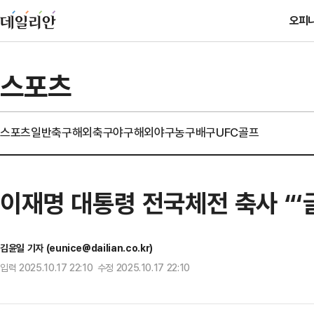
오피
스포츠
스포츠일반
축구
해외축구
야구
해외야구
농구
배구
UFC
골프
이재명 대통령 전국체전 축사 “‘
김윤일 기자 (eunice@dailian.co.kr)
입력 2025.10.17 22:10 수정 2025.10.17 22:10