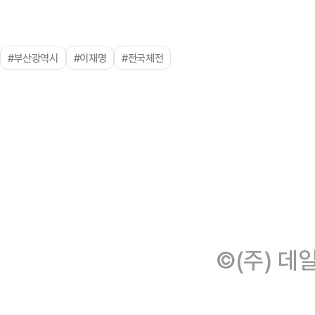
#부산광역시
#이재명
#전국체전
©(주) 데