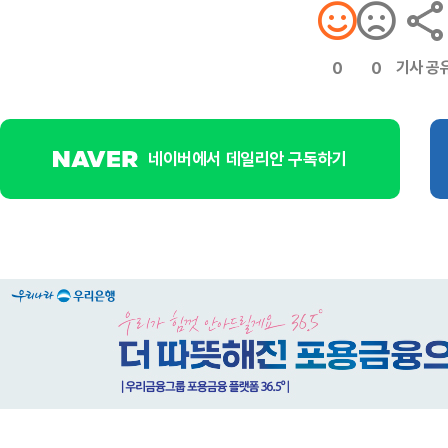
기사 공
0
0
네이버에서 데일리안 구독하기