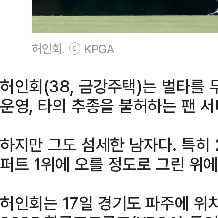
허인회. ⓒ KPGA
허인회(38, 금강주택)는 벌타를
운영, 타의 추종을 불허하는 팬 
하지만 그도 섬세한 남자다. 특히 
퍼트 1위에 오를 정도로 그린 위
허인회는 17일 경기도 파주에 위