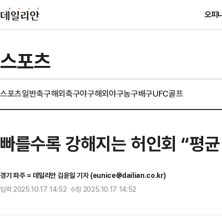
오피
스포츠
스포츠일반
축구
해외축구
야구
해외야구
농구
배구
UFC
골프
빠를수록 강해지는 허인회 “평균 
경기 파주 = 데일리안 김윤일 기자 (eunice@dailian.co.kr)
입력 2025.10.17 14:52 수정 2025.10.17 14:52