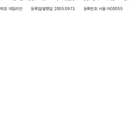
제호: 데일리안
등록일/발행일: 2005.09.13
등록번호: 서울 아00055