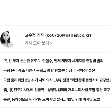
고수정 기자 (ko0726@dailian.co.kr)
기사 모아 보기 >
​"민간 투자 선순환 유도"... 안철수, 벤처 재투자 세제지원 연장법 발의
국힘 윤리위 또 내분·사관학교 통합 반발·민주당 '주석야청' 설전
국힘 윤리위원 2명 추가 사퇴 의사…부위원장 "위원장에 동반사퇴 요구했
靑, 北 탄도미사일에 긴급안보상황점검회의 개최…미사일 도발 중단 촉구
북한, 동해상으로 단거리탄도미사일 발사…42일 만에 미사일 도발