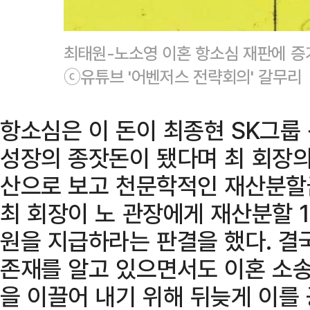
최태원-노소영 이혼 항소심 재판에 증
ⓒ유튜브 '어벤저스 전략회의' 갈무리
항소심은 이 돈이 최종현 SK그룹
성장의 종잣돈이 됐다며 최 회장의
산으로 보고 천문학적인 재산분할
최 회장이 노 관장에게 재산분할 1
원을 지급하라는 판결을 했다. 결
존재를 알고 있으면서도 이혼 소
을 이끌어 내기 위해 뒤늦게 이를