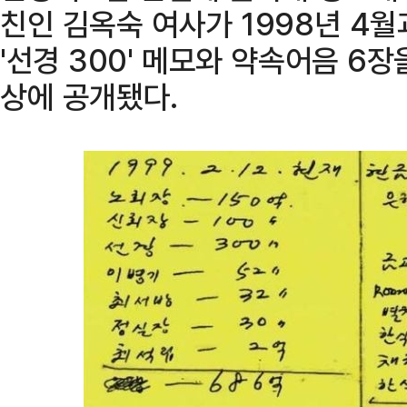
친인 김옥숙 여사가 1998년 4월
'선경 300' 메모와 약속어음 6
상에 공개됐다.