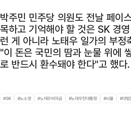
박주민 민주당 의원도 전날 페이스
목하고 기억해야 할 것은 SK 경영
런 게 아니라 노태우 일가의 부정
"이 돈은 국민의 땀과 눈물 위에 쌓
로 반드시 환수돼야 한다"고 했다.
#SK
#노소영
#노태우비자금
#노태우전대통령
#뇌물
#대법