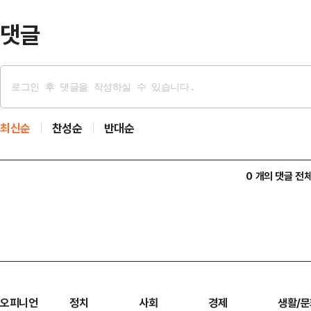
에서 후보자들…
댓글
최신순
찬성순
반대순
0 개의 댓글 전
오피니언
정치
사회
경제
생활/문