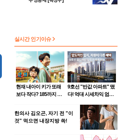
주 상승세 [특징주]