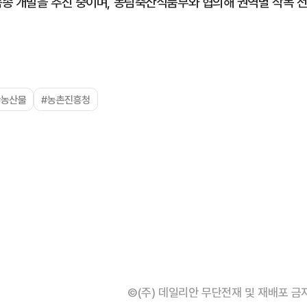
종 개발을 추진 중이며, 농림축산식품부와 협의해 권역별 작목 
#농산물
#농촌진흥청
©(주) 데일리안 무단전재 및 재배포 금