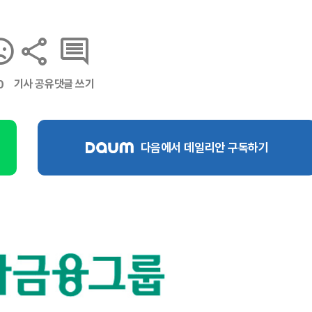
기사 공유
댓글 쓰기
0
다음에서 데일리안 구독하기