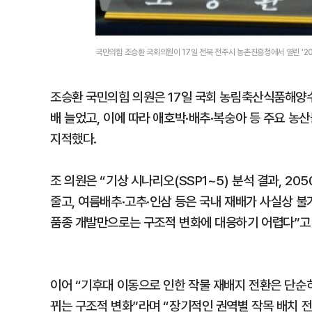
국민의힘 조승환 국회의원이 17일 전북 전주시 농촌진흥청에서 열린 '
조승환 국민의힘 의원은 17일 국회 농림축산식품해양수
배 늘었고, 이에 따라 애호박·배추·복숭아 등 주요 농
지적했다.
조 의원은 “기상 시나리오(SSP1~5) 분석 결과, 2
줄고, 여름배추·고추·인삼 등은 국내 재배가 사실상 
품종 개발만으로는 구조적 변화에 대응하기 어렵다”고
이어 “기후대 이동으로 인한 작물 재배지 전환은 단순
뀌는 구조적 변화”라며 “장기적인 권역별 작목 배치 