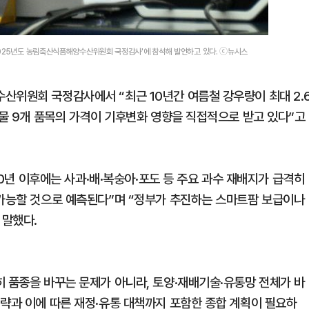
2025년도 농림축산식품해양수산위원회 국정감사'에 참석해 발언하고 있다. ⓒ뉴시스
산위원회 국정감사에서 “최근 10년간 여름철 강우량이 최대 2.
산물 9개 품목의 가격이 기후변화 영향을 직접적으로 받고 있다”고
050년 이후에는 사과·배·복숭아·포도 등 주요 과수 재배지가 급격히
불가능할 것으로 예측된다”며 “정부가 추진하는 스마트팜 보급이나
 말했다.
히 품종을 바꾸는 문제가 아니라, 토양·재배기술·유통망 전체가 바
전략과 이에 따른 재정·유통 대책까지 포함한 종합 계획이 필요하