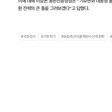
이에 대해 이승돈 농촌진흥청장은 “기후변화 대응형 품
환 전략의 큰 틀을 그려보겠다”고 답했다.
#국정감사
#기후위기
#농림축산식품해양수산위원회