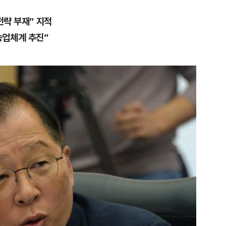
전략 부재” 지적
농업체계 추진”