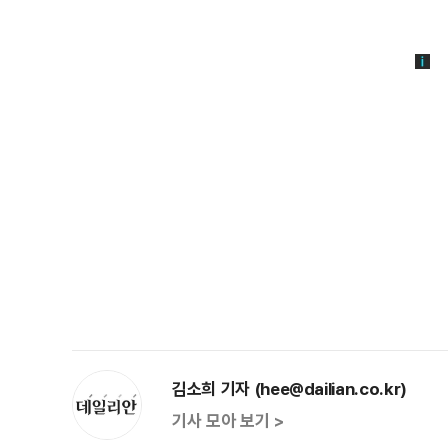
김소희 기자 (hee@dailian.co.kr)
기사 모아 보기 >