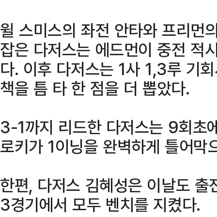
윌 스미스의 좌전 안타와 프리먼의 
잡은 다저스는 에드먼이 중전 적시
다. 이후 다저스는 1사 1,3루 기
책을 틈 타 한 점을 더 뽑았다.
3-1까지 리드한 다저스는 9회초
로키가 1이닝을 완벽하게 틀어막으
한편, 다저스 김혜성은 이날도 출전
3경기에서 모두 벤치를 지켰다.