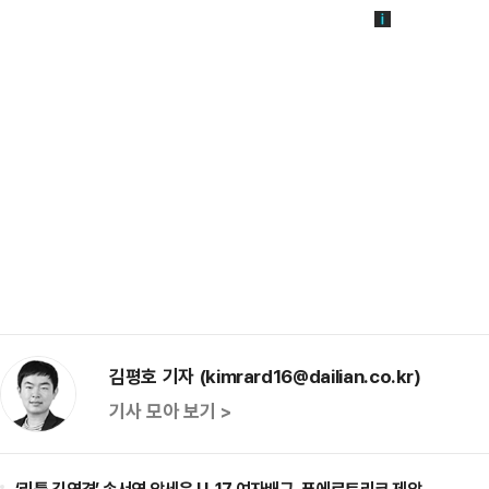
김평호 기자 (kimrard16@dailian.co.kr)
기사 모아 보기 >