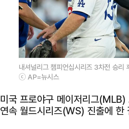
내셔널리그 챔피언십시리즈 3차전 승리 후
ⓒ AP=뉴시스
미국 프로야구 메이저리그(MLB)
연속 월드시리즈(WS) 진출에 한 