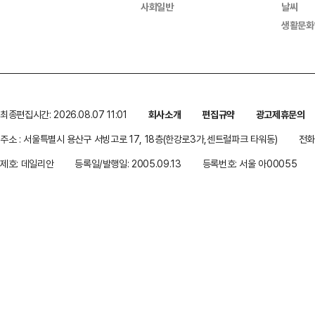
사회일반
날씨
생활문화
최종편집시간: 2026.08.07 11:01
회사소개
편집규약
광고제휴문의
주소 : 서울특별시 용산구 서빙고로 17, 18층(한강로3가,센트럴파크 타워동)
전화 
제호: 데일리안
등록일/발행일: 2005.09.13
등록번호: 서울 아00055