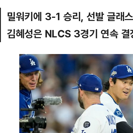
밀워키에 3-1 승리, 선발 글래스
김혜성은 NLCS 3경기 연속 결