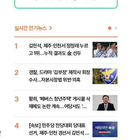
실시간 인기뉴스
1
6
김민석, 제주·인천서 정청래 누르
정청
고 1위…누적 결과도 金 선두
판"
민석
2
7
경찰, 드라마 '김부장' 제작사 회장
李,
수사…자본시장법 위반 의혹
국민
李 
3
8
황희, '폐버스 청년주택' 게시물 삭
최악
제에도 논란 계속…여당서도 '내
계속
로남불' 비판
4
9
[속보] 민주당 전당대회 당대표
인천
같
선거, 제주·인천 경선서 김민석 승
대…