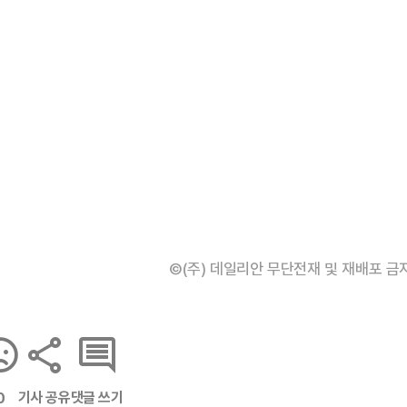
©(주) 데일리안 무단전재 및 재배포 금
기사 공유
댓글 쓰기
0