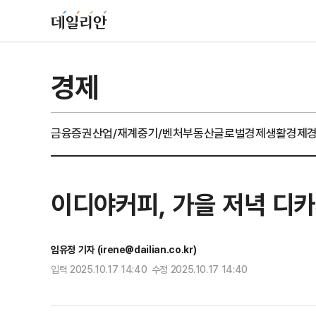
경제
금융
증권
산업/재계
중기/벤처
부동산
글로벌경제
생활경제
이디야커피, 가을 저녁 디카
임유정 기자 (irene@dailian.co.kr)
입력 2025.10.17 14:40 수정 2025.10.17 14:40