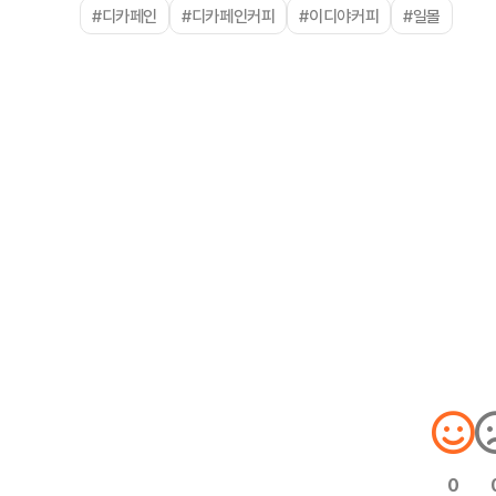
#디카페인
#디카페인커피
#이디야커피
#일몰
0