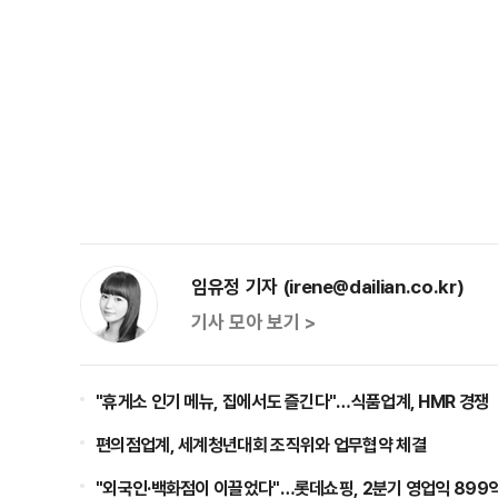
임유정 기자 (irene@dailian.co.kr)
기사 모아 보기 >
"휴게소 인기 메뉴, 집에서도 즐긴다"…식품업계, HMR 경쟁
편의점업계, 세계청년대회 조직위와 업무협약 체결
"외국인·백화점이 이끌었다"…롯데쇼핑, 2분기 영업익 899