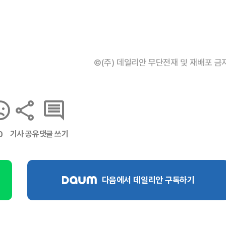
©(주) 데일리안 무단전재 및 재배포 금
기사 공유
댓글 쓰기
0
다음에서 데일리안 구독하기