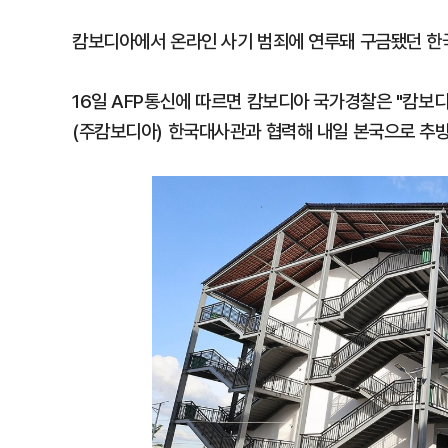
캄보디아에서 온라인 사기 범죄에 연루돼 구금됐던 한국
16일 AFP통신에 따르면 캄보디아 국가경찰은 "캄보
(주캄보디아) 한국대사관과 협력해 내일 본국으로 추방