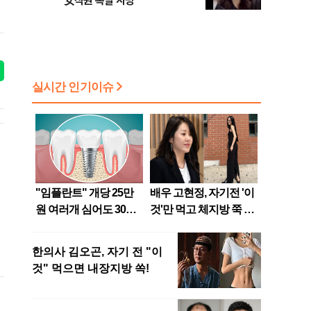
女직원 폭발 사망