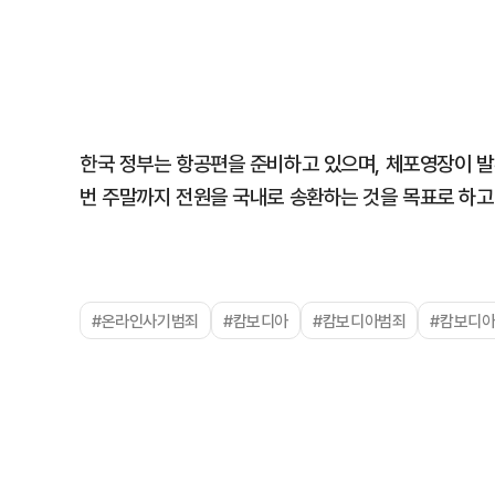
한국 정부는 항공편을 준비하고 있으며, 체포영장이 발
번 주말까지 전원을 국내로 송환하는 것을 목표로 하고
#온라인사기범죄
#캄보디아
#캄보디아범죄
#캄보디