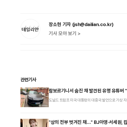
장소현 기자 (jsh@dailian.co.kr)
기사 모아 보기 >
관련기사
람보르기니서 숨진 채 발견된 유명 유튜버 "
도널드 트럼프 미국 대통령의 대중국 발언으로 가상 
다.지난 14일(현지시간) 글로벌 블록체인 전문 매체
신이 소유한 람보르기니 차량 안에서 머리에 총상을 
발견됐다고 했다. 경찰은 "갈리치가 며칠 전 '재정적 
"상의 전부 벗겨진 채…" BJ아영·서세원,