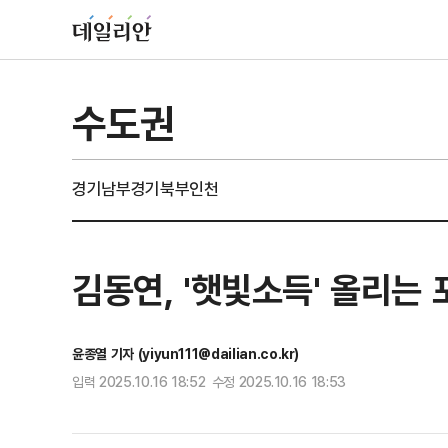
수도권
경기남부
경기북부
인천
김동연, '햇빛소득' 올리는
윤종열 기자 (yiyun111@dailian.co.kr)
입력 2025.10.16 18:52 수정 2025.10.16 18:53