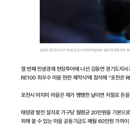
김동연 경기도지사가 16일 포천시 마치미마을에서 열린‘경기RE100 
열 번째 민생경제 현장투어에 나선 김동연 경기도지사가
RE100 최우수 마을 현판 제막식’에 참석해 “포천은 R
포천시 마치미 마을은 해가 쨍쨍한 날이면 저절로 돈을
태양광 발전 설치로 가구당 월평균 20만원을 기본으로 
위해 쓸 수 있는 마을 공동기금도 매월 60만원 가까이