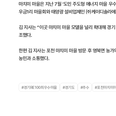
마치미 마을은 지난 7월 ‘도민 주도형 에너지 마을 우
우금1리 마을회와 태양광 설비업체인 ㈜케이디솔라에 
김 지사는 “이곳 마치미 마을 모델을 널리 확대해 경기
조했다.
한편 김 지사는 포천 마치미 마을 방문 후 영북면 농가
농민과 소통했다.
#경기RE100최우수마을
#경기도
#추수
#포천마치미