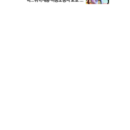
력…취약계층·이동노동자 보호 강
화