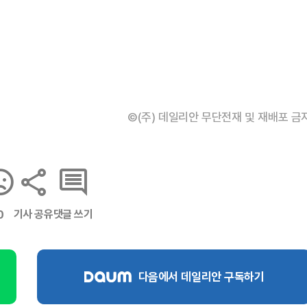
©(주) 데일리안 무단전재 및 재배포 금
기사 공유
댓글 쓰기
0
다음에서 데일리안 구독하기