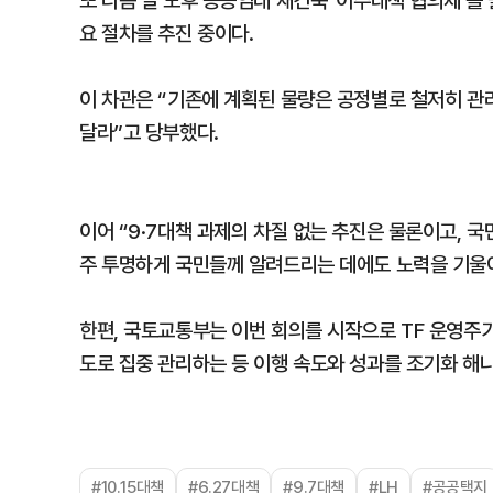
또 다음 달 노후 공공임대 재건축 ‘이주대책 협의체’를
요 절차를 추진 중이다.
이 차관은 “기존에 계획된 물량은 공정별로 철저히 관
달라”고 당부했다.
이어 “9·7대책 과제의 차질 없는 추진은 물론이고, 
주 투명하게 국민들께 알려드리는 데에도 노력을 기울
한편, 국토교통부는 이번 회의를 시작으로 TF 운영주기
도로 집중 관리하는 등 이행 속도와 성과를 조기화 해
#10.15대책
#6.27대책
#9.7대책
#LH
#공공택지