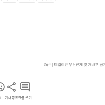
©(주) 데일리안 무단전재 및 재배포 금
기사 공유
댓글 쓰기
0