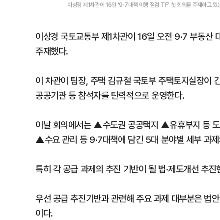
이상경 제1차관이 16일 ‘9·7대책 이행 점검 TF’ 첫 회의를 주재하고
이상경 국토교통부 제1차관이 16일 오전 9·7 부동산 대
주재했다.
이 차관이 팀장, 주택 김규철 국토부 주택토지실장이 간
공공기관 등 참석자를 탄력적으로 운영한다.
이날 회의에서는 ▲수도권 공공택지 ▲유휴부지 등 도
▲수요 관리 등 9·7대책에 담긴 5대 분야별 세부 과
특히 각 공급 과제의 추진 기반이 될 법·제도개선 추진
우선 공급 추진기반과 관련해 주요 과제 대부분은 법안
이다.