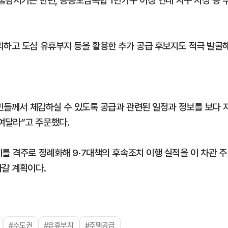
 출범시키는 한편, 공공도심복합 1만가구 이상 연내 지구 지정 등 
리하고 도심 유휴부지 등을 활용한 추가 공급 후보지도 적극 발굴
국민들께서 체감하실 수 있도록 공급과 관련된 일정과 정보를 보다 
여달라”고 주문했다.
를 격주로 정례화해 9·7대책의 후속조치 이행 실적을 이 차관 주
나갈 계획이다.
#수도권
#유휴부지
#주택공급