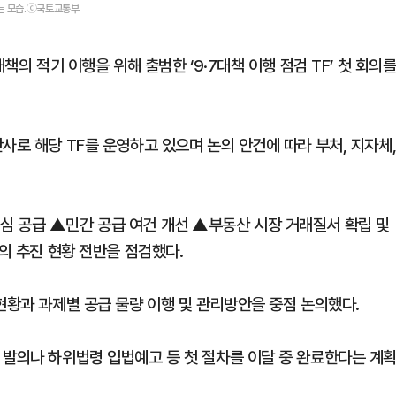
 있는 모습.ⓒ국토교통부
책의 적기 이행을 위해 출범한 ‘9·7대책 이행 점검 TF’ 첫 회의
사로 해당 TF를 운영하고 있으며 논의 안건에 따라 부처, 지자체
심 공급 ▲민간 공급 여건 개선 ▲부동산 시장 거래질서 확립 및
제의 추진 현황 전반을 점검했다.
현황과 과제별 공급 물량 이행 및 관리방안을 중점 논의했다.
 발의나 하위법령 입법예고 등 첫 절차를 이달 중 완료한다는 계