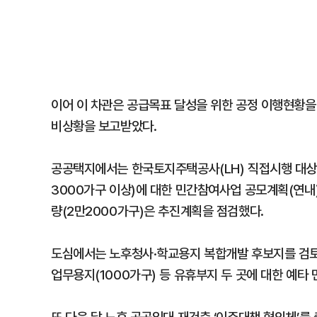
이어 이 차관은 공급목표 달성을 위한 공정 이행현황을
비상황을 보고받았다.
공공택지에서는 한국토지주택공사(LH) 직접시행 대상(
3000가구 이상)에 대한 민간참여사업 공모계획(연내
량(2만2000가구)은 추진계획을 점검했다.
도심에서는 노후청사·학교용지 복합개발 후보지를 검토·
업무용지(1000가구) 등 유휴부지 두 곳에 대한 예타 