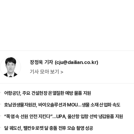
장정욱 기자 (cju@dailian.co.kr)
기사 모아 보기 >
어항공단, 주요 건설현장 온열질환 예방 물품 지원
호남권생물자원관, 바이오솔루션과 MOU…생물 소재 산업화 속도
“폭염 속 선원 안전 지킨다”…UPA, 울산항 입항 선박 냉감용품 지원
달 궤도선, 팰컨9 로켓 달 충돌 전후 모습 촬영 성공