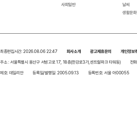
사회일반
날씨
생활문화
최종편집시간: 2026.08.06 22:47
회사소개
광고제휴문의
개인정보
주소 : 서울특별시 용산구 서빙고로 17, 18층(한강로3가,센트럴파크 타워동)
전화 
제호: 데일리안
등록일/발행일: 2005.09.13
등록번호: 서울 아00055