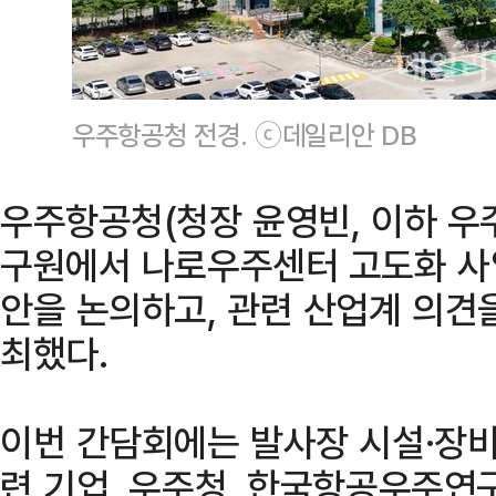
우주항공청 전경. ⓒ데일리안 DB
우주항공청(청장 윤영빈, 이하 우
구원에서 나로우주센터 고도화 사
안을 논의하고, 관련 산업계 의견
최했다.
이번 간담회에는 발사장 시설·장비
련 기업, 우주청, 한국항공우주연