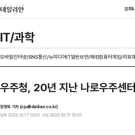
오피
IT/과학
모바일
인터넷/SNS
통신/뉴미디어
IT일반
보안/해킹
컴퓨터
게임/리뷰
우주청, 20년 지난 나로우주센
장정욱 기자 (cju@dailian.co.kr)
입력 2025.10.17 10:01 수정 2025.10.17 10:01