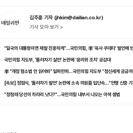
김주훈 기자 (jhkim@dailian.co.kr)
기사 모아 보기 >
"일국의 대통령이면 제발 진중하게"…국민의힘, 李 '육사 쿠데타' 발언에 
국민의힘 지도부, '돌려차기 실언' 논란에 '윤리위 조치' 공감대
李 "개정 형소법 안 읽어봐" 일파만파…국민의힘 지도부 "정신세계 궁금하
[속보] 정점식, '돌려차기 발언' 논란에 소속 의원들 입단속…"언행 신중 
​"정청래 당선이 차라리 낫다?"…국민의힘 내부서 나오는 이색 셈법