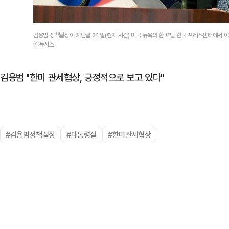
김용범 정책실장이 지난달 24일(현지 시간) 미국 뉴욕의 한 호텔 한국 프레스센터에서 이
ⓒ뉴시스
김용범 "한미 관세협상, 긍정적으로 보고 있다"
#김용범정책실장
#대통령실
#한미관세협상