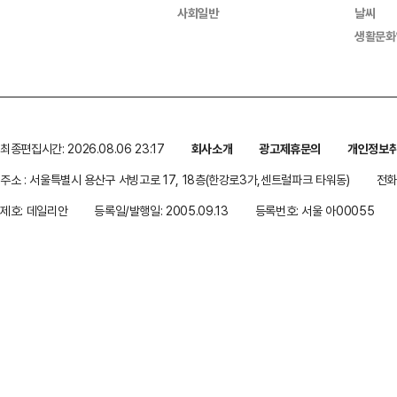
사회일반
날씨
생활문화
최종편집시간: 2026.08.06 23:17
회사소개
광고제휴문의
개인정보
주소 : 서울특별시 용산구 서빙고로 17, 18층(한강로3가,센트럴파크 타워동)
전화 
제호: 데일리안
등록일/발행일: 2005.09.13
등록번호: 서울 아00055