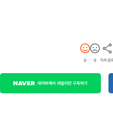
기사 공
0
0
네이버에서 데일리안 구독하기