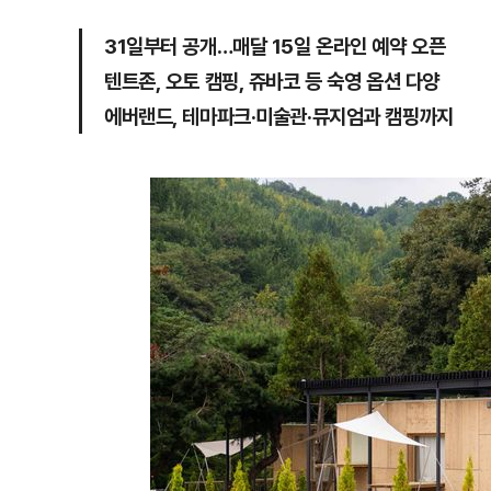
31일부터 공개…매달 15일 온라인 예약 오픈
텐트존, 오토 캠핑, 쥬바코 등 숙영 옵션 다양
에버랜드, 테마파크·미술관·뮤지엄과 캠핑까지