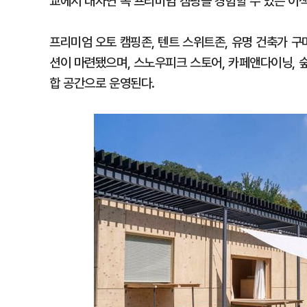
교에서 대자연 속 프리미엄 캠핑을 경험할 수 있는 이색
프리미엄 오토 캠핑존, 텐트 스위트존, 유명 건축가 구마
션이 마련됐으며, 스노우피크 스토어, 카페앤다이닝, 숲
합 공간으로 운영된다.