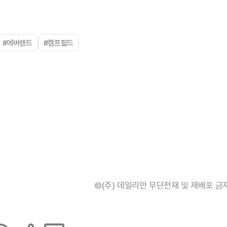
#에버랜드
#캠프필드
©(주) 데일리안 무단전재 및 재배포 금