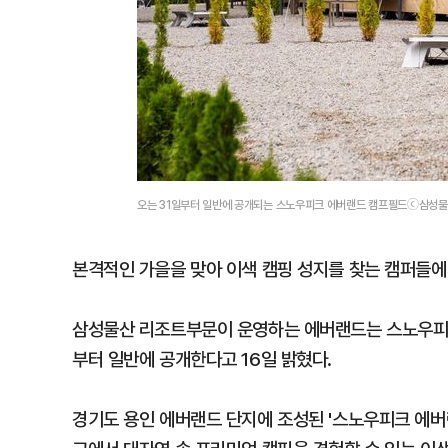
오는 31일부터 일반에 공개되는 스노우피크 에버랜드 캠프필드ⓒ삼성
본격적인 가을을 맞아 이색 캠핑 성지를 찾는 캠퍼들에
삼성물산 리조트부문이 운영하는 에버랜드는 스노우피크
부터 일반에 공개한다고 16일 밝혔다.
경기도 용인 에버랜드 단지에 조성된 '스노우피크 에버