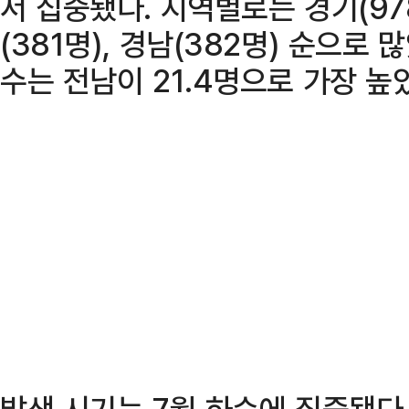
서 집중됐다. 지역별로는 경기(978
(381명), 경남(382명) 순으로 
수는 전남이 21.4명으로 가장 높
발생 시기는 7월 하순에 집중됐다.