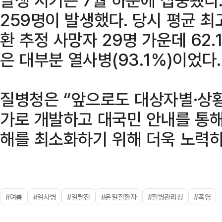
259명이 발생했다. 당시 평균 최
환 추정 사망자 29명 가운데 62
은 대부분 열사병(93.1%)이었다.
질병청은 “앞으로도 대상자별·상황
가로 개발하고 대국민 안내를 통해
해를 최소화하기 위해 더욱 노력하
#여름
#열사병
#열탈진
#온열질환자
#질병관리청
#폭염