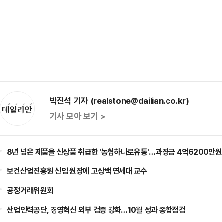
박진석 기자 (realstone@dailian.co.kr)
기사 모아 보기 >
8년 넘은 제품을 신상품 취급한 '농협하나로유통'…과징금 4억6200만원
보건산업진흥원 신임 원장에 고상백 연세대 교수
공정거래위원회
산업인력공단, 경영혁신 외부 검증 강화…10월 성과 종합점검