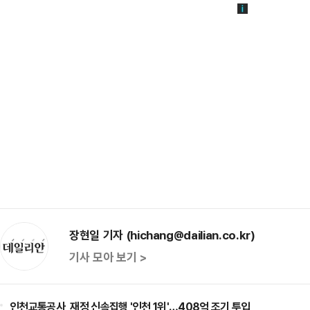
장현일 기자 (hichang@dailian.co.kr)
기사 모아 보기 >
인천교통공사, 재정 신속집행 '인천 1위'…408억 조기 투입