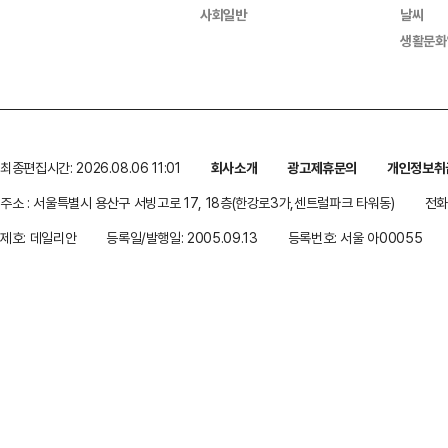
사회일반
날씨
생활문화
최종편집시간: 2026.08.06 11:01
회사소개
광고제휴문의
개인정보취
주소 : 서울특별시 용산구 서빙고로 17, 18층(한강로3가,센트럴파크 타워동)
전화 
제호: 데일리안
등록일/발행일: 2005.09.13
등록번호: 서울 아00055