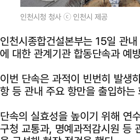
인천시청 청사 ⓒ 인천시 제공
인천시종합건설본부는 15일 관내
에 대한 관계기관 합동단속과 예방
이번 단속은 과적이 빈번히 발생하고
항 등 관내 주요 항만을 출입하는
단속의 실효성을 높이기 위해 연수
구청 교통과, 명예과적감시원 등