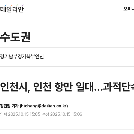
오피
수도권
경기남부
경기북부
인천
인천시, 인천 항만 일대…과적단
장현일 기자 (hichang@dailian.co.kr)
입력 2025.10.15 15:05 수정 2025.10.15 15:06