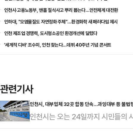
인천시·고용노동부, 맨홀 질식사고 뿌리 뽑는다…안전체계 대전환
인하대, "오염물질도 자연정화 주체"…환경화학 새 패러다임 제시
인천 제조업 경쟁력, 도시형소공인 환경개선에 달렸다
'세계적 디바' 조수미, 인천 찾는다…데뷔 40주년 기념 콘서트
관련기사
인천시, 대부업체 32곳 합동 단속…과잉대부 등 불법
인천시는 오는 24일까지 시민들의 
를 대상으로 유관기관 합동 집중 단