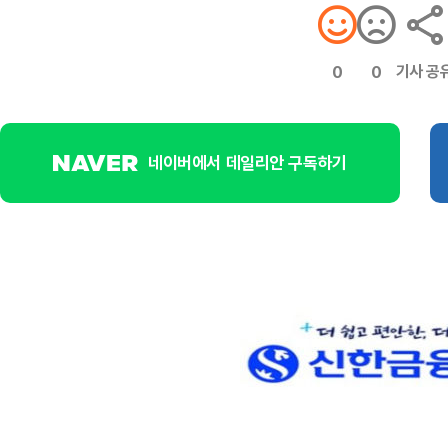
기사 공
0
0
네이버에서 데일리안 구독하기