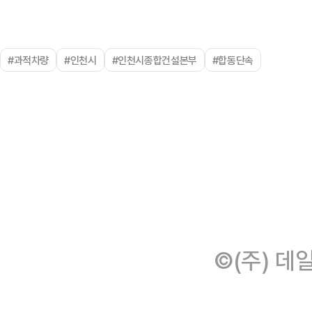
#과적차량
#인천시
#인천시종합건설본부
#합동단속
©(주) 데