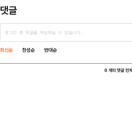
건강보험 혜택을…
댓글
최신순
찬성순
반대순
0 개의 댓글 전