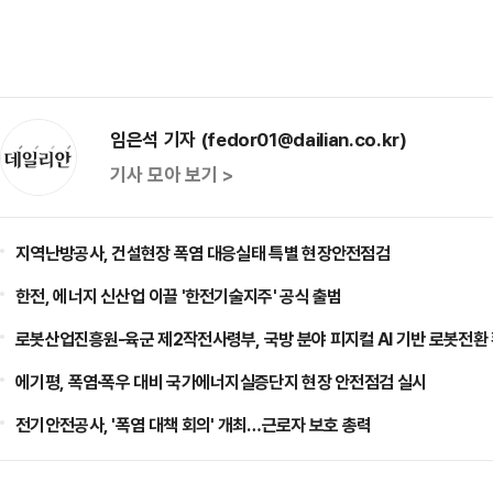
임은석 기자 (fedor01@dailian.co.kr)
기사 모아 보기 >
지역난방공사, 건설현장 폭염 대응실태 특별 현장안전점검
한전, 에너지 신산업 이끌 '한전기술지주' 공식 출범
로봇산업진흥원-육군 제2작전사령부, 국방 분야 피지컬 AI 기반 로봇전환
에기평, 폭염·폭우 대비 국가에너지실증단지 현장 안전점검 실시
전기안전공사, '폭염 대책 회의' 개최…근로자 보호 총력