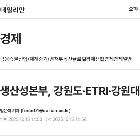
오피
경제
금융
증권
산업/재계
중기/벤처
부동산
글로벌경제
생활경제
경제일반
생산성본부, 강원도·ETRI·강원대
임은석 기자 (fedor01@dailian.co.kr)
입력 2025.10.15 14:53 수정 2025.10.15 14:54