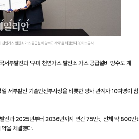
미 천연가스 발전소 가스 공급설비 양수도 계약'을 체결했다.ⓒ가스공사
국서부발전과 '구미 천연가스 발전소 가스 공급설비 양수도 계
일 서부발전 기술안전부사장을 비롯한 양사 관계자 10여명이 참
전과 2025년부터 2036년까지 연간 75만t, 전체 약 800만t
계약을 체결했다.