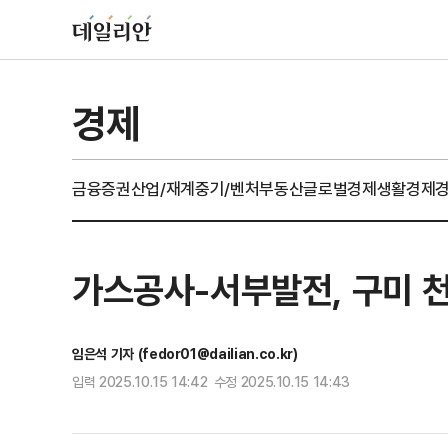
경제
금융
증권
산업/재계
중기/벤처
부동산
글로벌경제
생활경제
가스공사-서부발전, 구미 
임은석 기자 (fedor01@dailian.co.kr)
입력 2025.10.15 14:42 수정 2025.10.15 14:43