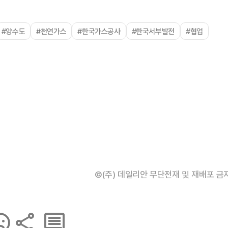
#양수도
#천연가스
#한국가스공사
#한국서부발전
#협업
©(주) 데일리안 무단전재 및 재배포 금