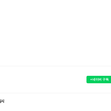
+네이버 구독
실시