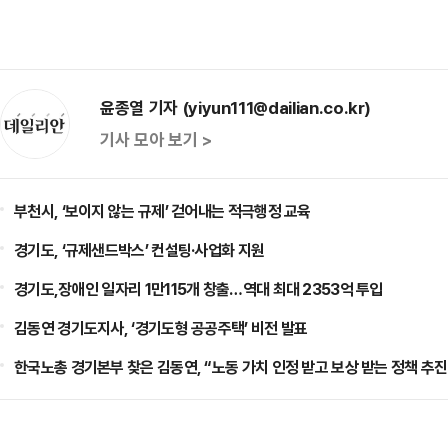
윤종열 기자 (yiyun111@dailian.co.kr)
기사 모아 보기 >
부천시, ‘보이지 않는 규제’ 걷어내는 적극행정 교육
경기도, ‘규제샌드박스’ 컨설팅·사업화 지원
경기도,장애인 일자리 1만115개 창출…역대 최대 2353억 투입
김동연 경기도지사, ‘경기도형 공공주택’ 비전 발표
한국노총 경기본부 찾은 김동연, “노동 가치 인정 받고 보상 받는 정책 추진