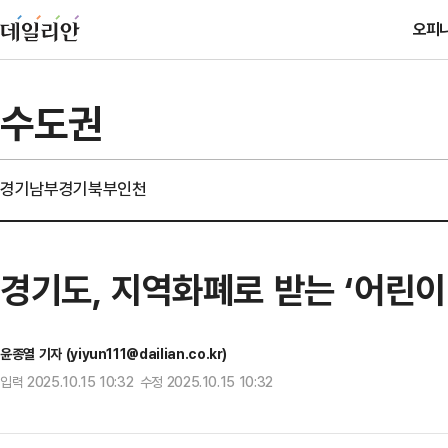
오피
수도권
경기남부
경기북부
인천
경기도, 지역화폐로 받는 ‘어린
윤종열 기자 (yiyun111@dailian.co.kr)
입력 2025.10.15 10:32 수정 2025.10.15 10:32