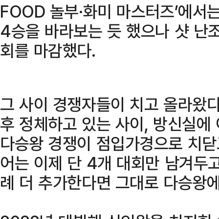
FOOD 놀부·화미 마스터즈’에서
4승을 바라보는 듯 했으나 샷 난
회를 마감했다.
그 사이 경쟁자들이 치고 올라왔다
후 정체하고 있는 사이, 방신실에
다승왕 경쟁이 점입가경으로 치닫고 
어는 이제 단 4개 대회만 남겨두고
례 더 추가한다면 그대로 다승왕에