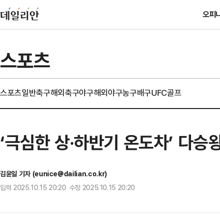
오피
스포츠
스포츠일반
축구
해외축구
야구
해외야구
농구
배구
UFC
골프
‘극심한 상·하반기 온도차’ 다승
김윤일 기자 (eunice@dailian.co.kr)
입력 2025.10.15 20:20 수정 2025.10.15 20:20