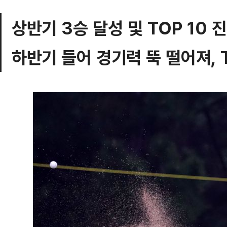
상반기 3승 달성 및 TOP 10 
하반기 들어 경기력 뚝 떨어져, T