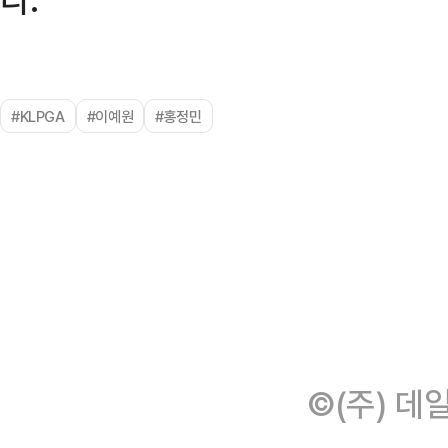
#KLPGA
#이예원
#홍정민
©(주) 데