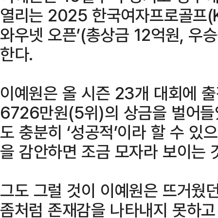
열리는 2025 한국여자프로골프(K
와우넷 오픈’(총상금 12억원, 우승
한다.
이예원은 올 시즌 23개 대회에 출
6726만원(5위)의 상금을 벌어
도 충분히 ‘성공적’이라 할 수 있
을 감안하면 조금 모자라 보이는 
그도 그럴 것이 이예원은 뜨거웠던
좀처럼 존재감을 나타내지 못하고 있