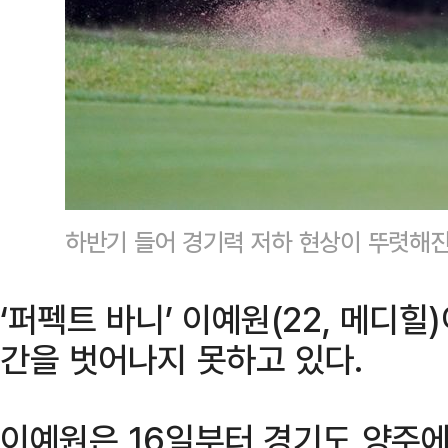
하반기 들어 경기력 저하 현상이 뚜렷해진 
‘퍼펙트 바니’ 이예원(22, 메디힐
간을 벗어나지 못하고 있다.
이예원은 16일부터 경기도 양주