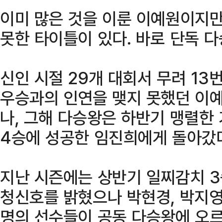
이미 많은 것을 이룬 이예원이지만
못한 타이틀이 있다. 바로 단독 
신인 시절 29개 대회서 무려 13
우승과의 인연을 맺지 못했던 이예
나, 그해 다승왕은 하반기 맹렬한
4승에 성공한 임진희에게 돌아갔
지난 시즌에는 상반기 일찌감치 
청신호를 밝혔으나 박현경, 박지영,
명의 선수들이 공동 다승왕에 오