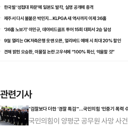
한국발 ‘성접대 파문’에 일본도 발칵, 실명 공개에 충격
제주서 다시 불붙은 박민지…KLPGA 새 역사까지 이제 36홀
‘36홀 노보기’ 이민규, 데이비드골프 투어 15회 대회서 2승 달성
9월 열리는 OK저축은행 읏맨 오픈, 얼리버드 예매 시 최대 20% 할인
견해 밝힌 오승환, 이물질 논란 고우석에 “100% 확신, 억울할 것”
관련기사
"검찰보다 더한 '경찰 특검'"…국민의힘 '민중기 폭력 수
국민의힘이 양평군 공무원 사망 사건