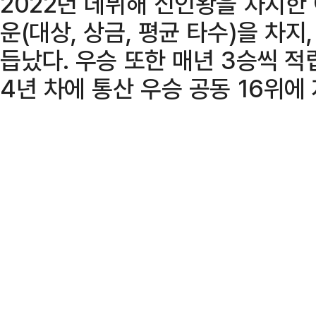
2022년 데뷔해 신인왕을 차지한
운(대상, 상금, 평균 타수)을 차
듭났다. 우승 또한 매년 3승씩 적
4년 차에 통산 우승 공동 16위에