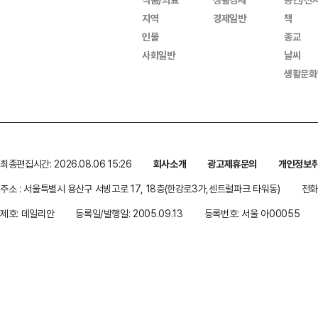
지역
경제일반
책
인물
종교
사회일반
날씨
생활문화
최종편집시간: 2026.08.06 15:26
회사소개
광고제휴문의
개인정보
주소 : 서울특별시 용산구 서빙고로 17, 18층(한강로3가,센트럴파크 타워동)
전화 
제호: 데일리안
등록일/발행일: 2005.09.13
등록번호: 서울 아00055