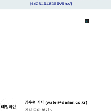
김수현 기자 (water@dailian.co.kr)
기사 모아 보기 >