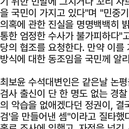
기 위한 빈말에 그치거나 꼬리 자
을 국민이 가지고 있다"며 "민중기
의혹에 관한 진실을 명명백백히 
통한 엄정한 수사가 불가피하다"고
당의 협조를 요청한다. 만약 이를
방식에 대한 동조임을 국민께 알리
최보윤 수석대변인은 같은날 논평을
검사 출신이 단 한 명도 없는 경찰
의 악습을 없애겠다던 정권이, 결국
검'을 만들어낸 셈"이라고 질타했다
홀로 조사에 임했고, 자정을 넘긴