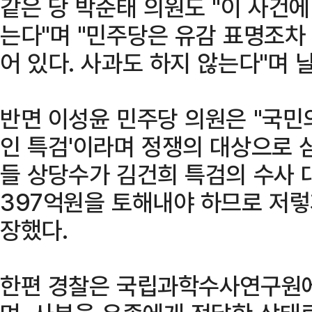
같은 당 박준태 의원도 "이 사건에
는다"며 "민주당은 유감 표명조차
어 있다. 사과도 하지 않는다"며 
반면 이성윤 민주당 의원은 "국민의
인 특검'이라며 정쟁의 대상으로 
들 상당수가 김건희 특검의 수사 대
397억원을 토해내야 하므로 저렇
장했다.
한편 경찰은 국립과학수사연구원에