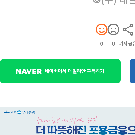
기사 공
0
0
네이버에서 데일리안 구독하기