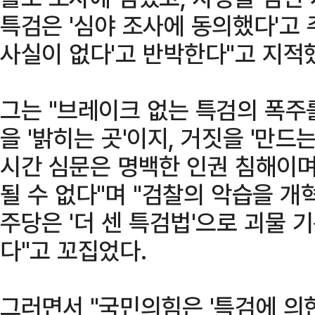
특검은 '심야 조사에 동의했다'고 
사실이 없다'고 반박한다"고 지적
그는 "브레이크 없는 특검의 폭주
을 '밝히는 곳'이지, 거짓을 '만드는
시간 심문은 명백한 인권 침해이며
될 수 없다"며 "검찰의 악습을 
주당은 '더 센 특검법'으로 괴물 
다"고 꼬집었다.
그러면서 "국민의힘은 '특검에 의한