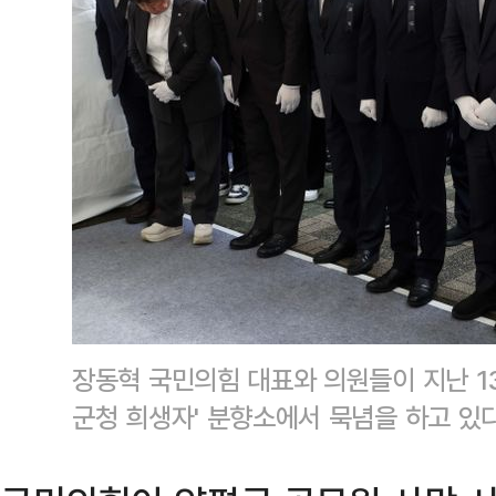
장동혁 국민의힘 대표와 의원들이 지난 13
군청 희생자' 분향소에서 묵념을 하고 있다