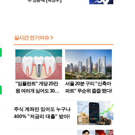
주 상승세 [특징주]