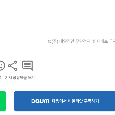
©(주) 데일리안 무단전재 및 재배포 금
기사 공유
댓글 쓰기
0
다음에서 데일리안 구독하기