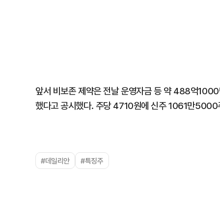
앞서 비보존 제약은 전날 운영자금 등 약 488억10
했다고 공시했다. 주당 4710원에 신주 1061만500
#데일리안
#특징주