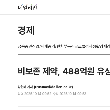
경제
금융
증권
산업/재계
중기/벤처
부동산
글로벌경제
생활경제
비보존 제약, 488억원 유
강현태 기자 (trustme@dailian.co.kr)
입력 2025.10.14 09:52 수정 2025.10.14 09:53