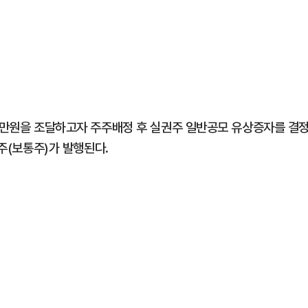
00만원을 조달하고자 주주배정 후 실권주 일반공모 유상증자를 결
0주(보통주)가 발행된다.