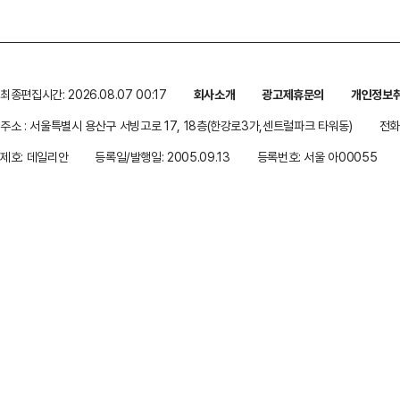
최종편집시간: 2026.08.07 00:17
회사소개
광고제휴문의
개인정보
주소 : 서울특별시 용산구 서빙고로 17, 18층(한강로3가,센트럴파크 타워동)
전화 
제호: 데일리안
등록일/발행일: 2005.09.13
등록번호: 서울 아00055