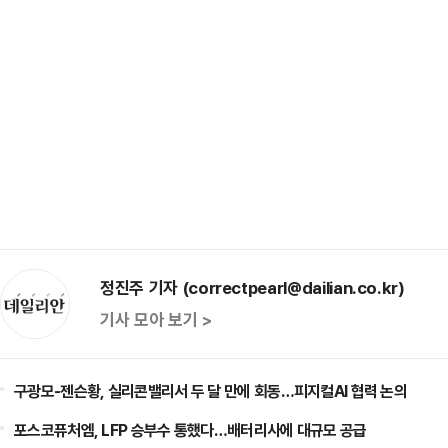
정진주 기자 (correctpearl@dailian.co.kr)
기사 모아 보기 >
구광모-젠슨황, 실리콘밸리서 두 달 만에 회동…피지컬AI 협력 논의
포스코퓨처엠, LFP 승부수 통했다…배터리사에 대규모 공급