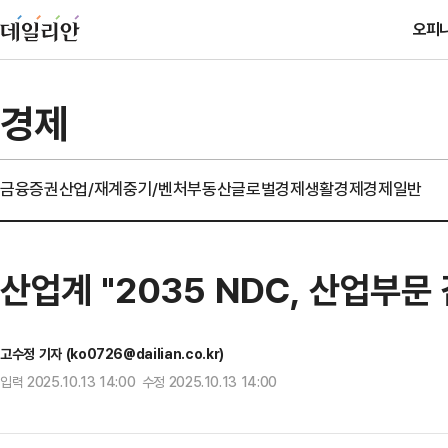
오피
경제
금융
증권
산업/재계
중기/벤처
부동산
글로벌경제
생활경제
경제일반
산업계 "2035 NDC, 산업부
고수정 기자 (ko0726@dailian.co.kr)
입력 2025.10.13 14:00 수정 2025.10.13 14:00