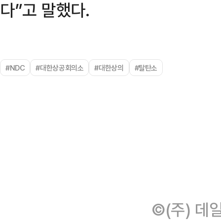
다”고 말했다.
#NDC
#대한상공회의소
#대한상의
#탈탄소
©(주) 데