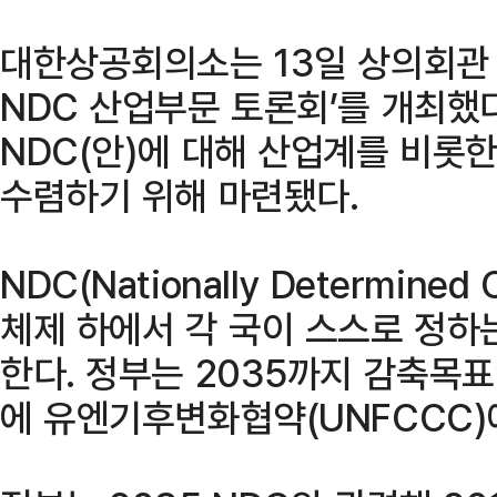
대한상공회의소는 13일 상의회관 
NDC 산업부문 토론회’를 개최했다
NDC(안)에 대해 산업계를 비롯
수렴하기 위해 마련됐다.
NDC(Nationally Determined
체제 하에서 각 국이 스스로 정하
한다. 정부는 2035까지 감축목표인
에 유엔기후변화협약(UNFCCC)