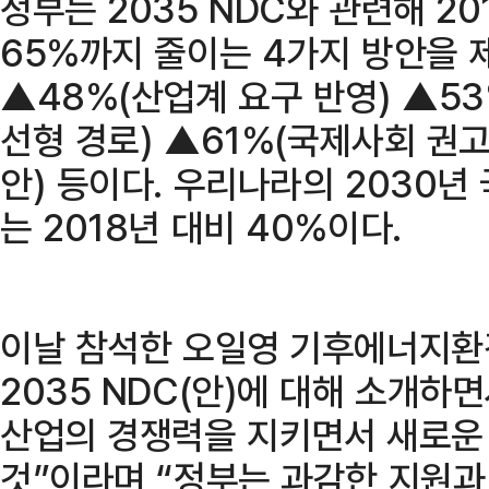
정부는 2035 NDC와 관련해 2
65%까지 줄이는 4가지 방안을 
▲48%(산업계 요구 반영) ▲53
선형 경로) ▲61%(국제사회 권
안) 등이다. 우리나라의 2030년 
는 2018년 대비 40%이다.
이날 참석한 오일영 기후에너지
2035 NDC(안)에 대해 소개하
산업의 경쟁력을 지키면서 새로운
것”이라며 “정부는 과감한 지원과