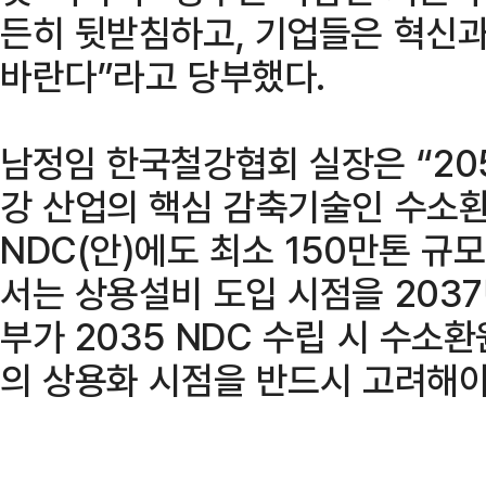
든히 뒷받침하고, 기업들은 혁신
바란다”라고 당부했다.
남정임 한국철강협회 실장은 “20
강 산업의 핵심 감축기술인 수소환
NDC(안)에도 최소 150만톤 규
서는 상용설비 도입 시점을 203
부가 2035 NDC 수립 시 수소
의 상용화 시점을 반드시 고려해야