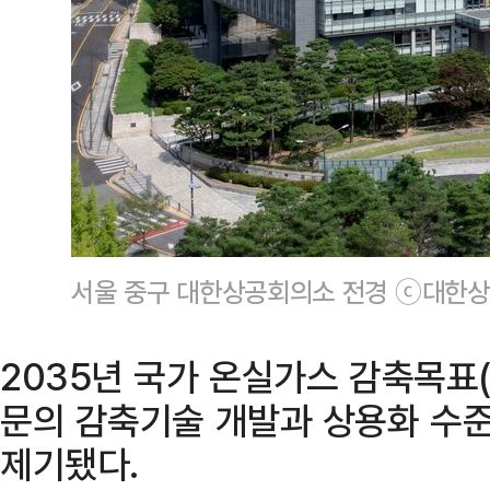
서울 중구 대한상공회의소 전경 ⓒ대한
2035년 국가 온실가스 감축목표
문의 감축기술 개발과 상용화 수
제기됐다.