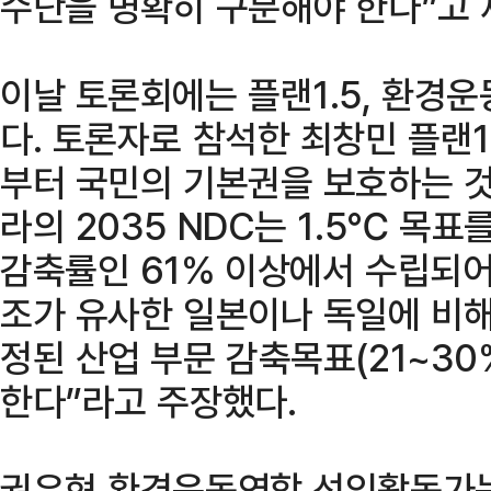
수단을 명확히 구분해야 한다”고 
이날 토론회에는 플랜1.5, 환경
다. 토론자로 참석한 최창민 플랜
부터 국민의 기본권을 보호하는 것
라의 2035 NDC는 1.5℃ 목
감축률인 61% 이상에서 수립되어
조가 유사한 일본이나 독일에 비해
정된 산업 부문 감축목표(21~3
한다”라고 주장했다.
권우현 환경운동연합 선임활동가는