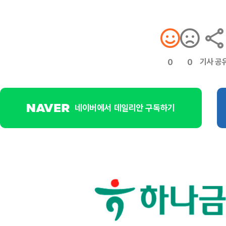
기사 공
0
0
네이버에서 데일리안 구독하기