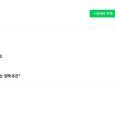
+네이버 구독
입
는 정책 추진”