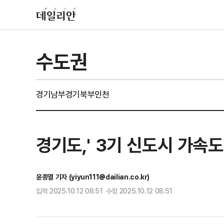
수도권
경기남부
경기북부
인천
경기도,' 3기 신도시 가속
윤종열 기자 (yiyun111@dailian.co.kr)
입력 2025.10.12 08:51 수정 2025.10.12 08:51