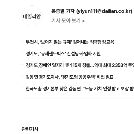
윤종열 기자 (yiyun111@dailian.co.kr)
기사 모아 보기 >
부천시, ‘보이지 않는 규제’ 걷어내는 적극행정 교육
경기도, ‘규제샌드박스’ 컨설팅·사업화 지원
경기도,장애인 일자리 1만115개 창출…역대 최대 2353억 투
김동연 경기도지사, ‘경기도형 공공주택’ 비전 발표
한국노총 경기본부 찾은 김동연, “노동 가치 인정 받고 보상 받
관련기사