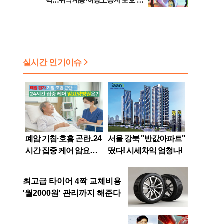
력…취약계층·이동노동자 보호 강
화