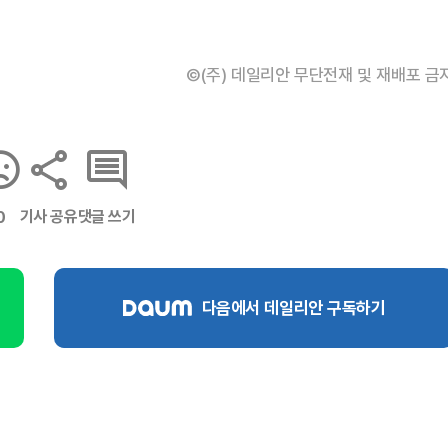
©(주) 데일리안 무단전재 및 재배포 금
기사 공유
댓글 쓰기
0
다음에서 데일리안 구독하기