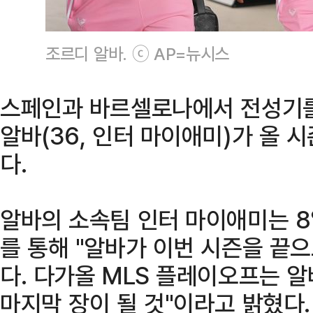
조르디 알바. ⓒ AP=뉴시스
스페인과 바르셀로나에서 전성기를 
알바(36, 인터 마이애미)가 올 
다.
알바의 소속팀 인터 마이애미는 8
를 통해 "알바가 이번 시즌을 끝
다. 다가올 MLS 플레이오프는 
마지막 장이 될 것"이라고 밝혔다.