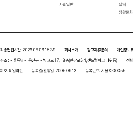
사회일반
날씨
생활문화
최종편집시간: 2026.08.06 15:39
회사소개
광고제휴문의
개인정보
주소 : 서울특별시 용산구 서빙고로 17, 18층(한강로3가,센트럴파크 타워동)
전화 
제호: 데일리안
등록일/발행일: 2005.09.13
등록번호: 서울 아00055