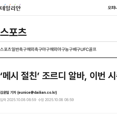
오피
스포츠
스포츠일반
축구
해외축구
야구
해외야구
농구
배구
UFC
골프
‘메시 절친’ 조르디 알바, 이번 
김윤일 기자 (eunice@dailian.co.kr)
입력 2025.10.08 08:59 수정 2025.10.08 08:59