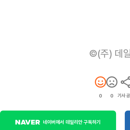
©(주) 데
기사 
0
0
네이버에서 데일리안 구독하기