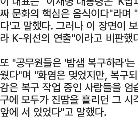
이 대표는 "이재명 대통령은 'K팝
짜 문화의 핵심은 음식이다"라며 
다'고 말했다. 그러나 이 장면이 
라 K-위선의 연출"이라고 비판했다
또 "공무원들은 '밤샘 복구하라'는
웠다"며 "화염은 멎었지만, 복구
감은 복구 작업 중인 사람들을 엄
구에 모두가 진땀을 흘리던 그 시
앞에 서 있었다"고 말했다.