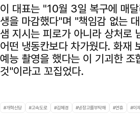
이 대표는 "10월 3일 복구에 매
생을 마감했다"며 "책임감 없는 
샘 지시는 피로가 아니라 상처로 
어떤 냉동칸보다 차가웠다. 화재 
예능 촬영을 했다는 이 기괴한 조
것"이라고 꼬집었다.
#개혁신당
#고속도로
#김혜경
#냉장고를부탁해
#연휴
#이