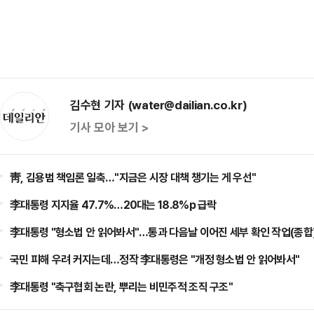
김수현 기자 (water@dailian.co.kr)
기사 모아 보기 >
靑, 김용범 책임론 일축…"지금은 시장 대책 챙기는 게 우선"
李대통령 지지율 47.7%…20대는 18.8%p 급락
李대통령 "형소법 안 읽어봐서"…통과 다음날 이어진 세부 확인 작업(종합
국민 피해 우려 커지는데…정작 李대통령은 "개정 형소법 안 읽어봐서"
李대통령 "축구협회 논란, 뿌리는 비민주적 조직 구조"