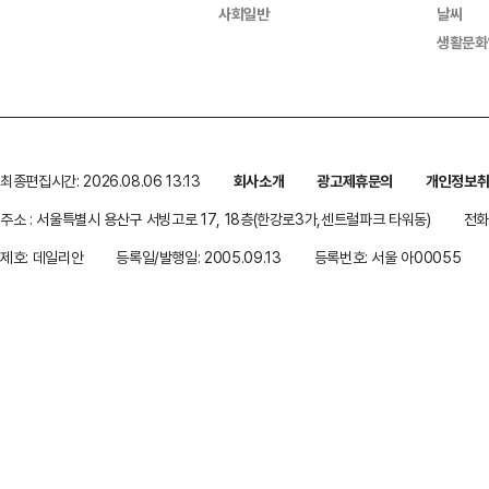
사회일반
날씨
생활문화
최종편집시간: 2026.08.06 13:13
회사소개
광고제휴문의
개인정보
주소 : 서울특별시 용산구 서빙고로 17, 18층(한강로3가,센트럴파크 타워동)
전화 
제호: 데일리안
등록일/발행일: 2005.09.13
등록번호: 서울 아00055