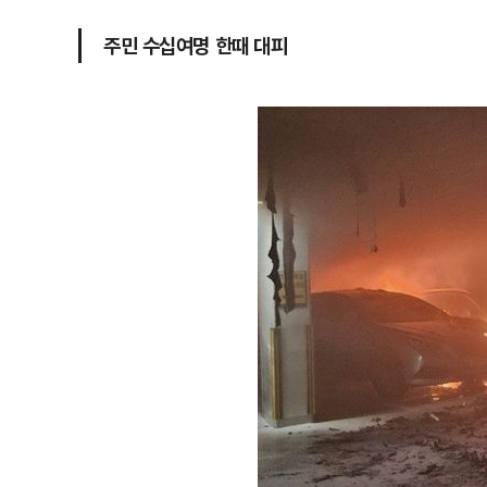
주민 수십여명 한때 대피