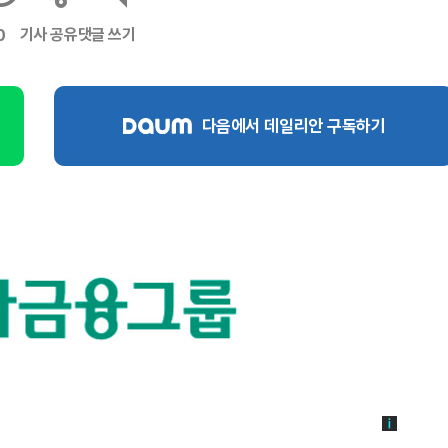
기사 공유
댓글 쓰기
0
다음에서 데일리안 구독하기