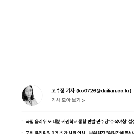
고수정 기자 (ko0726@dailian.co.kr)
기사 모아 보기 >
국힘 윤리위 또 내분·사관학교 통합 반발·민주당 '주석야청' 설
국힘 윤리위원 2명 추가 사퇴 의사…부위원장 "위원장에 동반