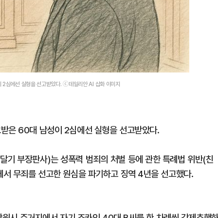
 2심에선 실형을 선고받았다. ⓒ데일리안 AI 삽화 이미지
받은 60대 남성이 2심에선 실형을 선고받았다.
달기 부장판사)는 성폭력 범죄의 처벌 등에 관한 특례법 위반(친
에서 무죄를 선고한 원심을 파기하고 징역 4년을 선고했다.
와 창원시 주거지에서 자기 조카인 40대 B씨를 한 차례씩 강제추행