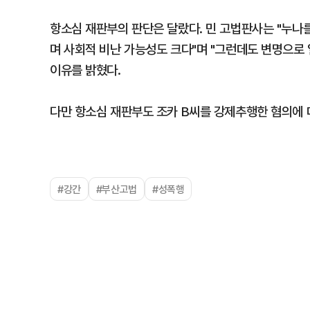
항소심 재판부의 판단은 달랐다. 민 고법판사는 "누나
며 사회적 비난 가능성도 크다"며 "그런데도 변명으로
이유를 밝혔다.
다만 항소심 재판부도 조카 B씨를 강제추행한 혐의에 
#강간
#부산고법
#성폭행