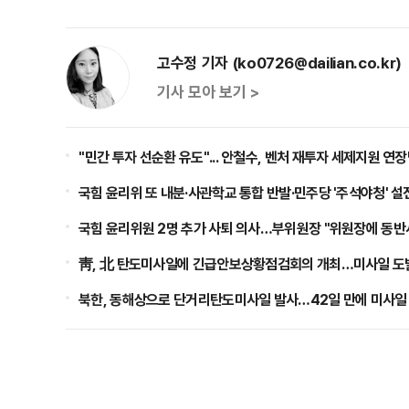
고수정 기자 (ko0726@dailian.co.kr)
기사 모아 보기 >
​"민간 투자 선순환 유도"... 안철수, 벤처 재투자 세제지원 연
국힘 윤리위 또 내분·사관학교 통합 반발·민주당 '주석야청' 설
국힘 윤리위원 2명 추가 사퇴 의사…부위원장 "위원장에 동반
靑, 北 탄도미사일에 긴급안보상황점검회의 개최…미사일 도
북한, 동해상으로 단거리탄도미사일 발사…42일 만에 미사일