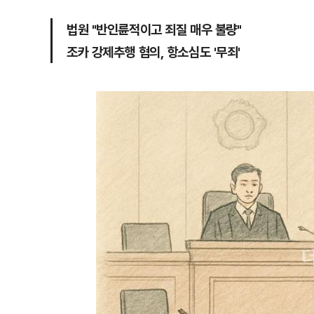
법원 "반인륜적이고 죄질 매우 불량"
조카 강제추행 혐의, 항소심도 '무죄'