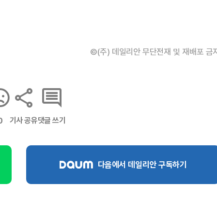
©(주) 데일리안 무단전재 및 재배포 금
기사 공유
댓글 쓰기
0
다음에서 데일리안 구독하기