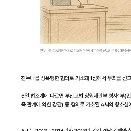
친누나를 성폭행한 혐의로 기소돼 1심에서 무죄를 선고받은 60대 남성이
친누나를 성폭행한 혐의로 기소돼 1심에서 무죄를 선고
5일 법조계에 따르면 부산고법 창원재판부 형사1부(민
족 관계에 의한 강간) 등 혐의로 기소된 A씨의 항소심
A씨는 2013∼2014년과 2018년 각각 경남 김해