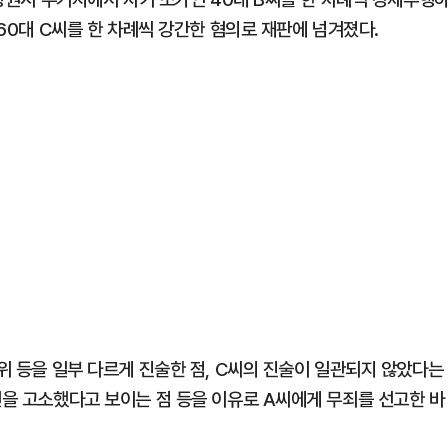
 60대 C씨를 한 차례씩 강간한 혐의로 재판에 넘겨졌다.
경위 등을 일부 다르게 진술한 점, C씨의 진술이 일관되지 않았다는
건을 고소했다고 보이는 점 등을 이유로 A씨에게 무죄를 선고한 바