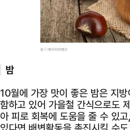
밤 ⓒ게티이미지뱅크
밤
10월에 가장 맛이 좋은 밤은 지
함하고 있어 가을철 간식으로도 제
아 피로 회복에 도움을 줄 수 있
있다면 배변활동을 촉진시킬 수도 