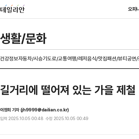
오피
생활/문화
건강정보
자동차/시승기
도로/교통
여행/레저
음식/맛집
패션/뷰티
공연
길거리에 떨어져 있는 가을 제철 '밤
이정희 기자 (jh9999@dailian.co.kr)
입력 2025.10.05 00:48 수정 2025.10.05 00:49