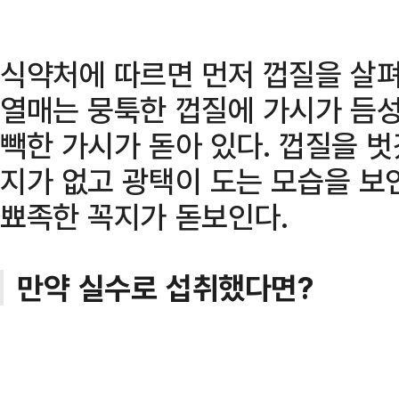
식약처에 따르면 먼저 껍질을 살펴
열매는 뭉툭한 껍질에 가시가 듬성
빽한 가시가 돋아 있다. 껍질을 벗
지가 없고 광택이 도는 모습을 보
뾰족한 꼭지가 돋보인다.
만약 실수로 섭취했다면?