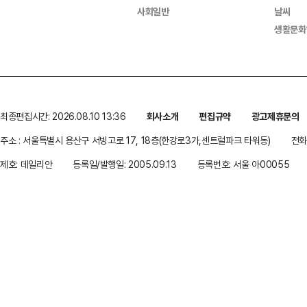
사회일반
날씨
생활문화
최종편집시간: 2026.08.10 13:36
회사소개
편집규약
광고제휴문의
주소 : 서울특별시 용산구 서빙고로 17, 18층(한강로3가,센트럴파크 타워동)
전화 
제호: 데일리안
등록일/발행일: 2005.09.13
등록번호: 서울 아00055