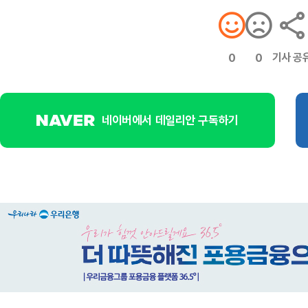
기사 공
0
0
네이버에서 데일리안 구독하기