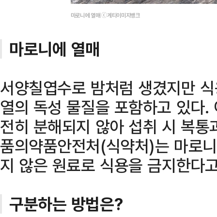
마로니에 열매 ⓒ게티이미지뱅크
마로니에 열매
서양칠엽수로 밤처럼 생겼지만 식용
열의 독성 물질을 포함하고 있다.
전히 분해되지 않아 섭취 시 복통
품의약품안전처(식약처)는 마로니
지 않은 원료로 식용을 금지한다고
구분하는 방법은?