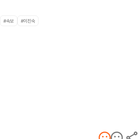
#속보
#이진숙