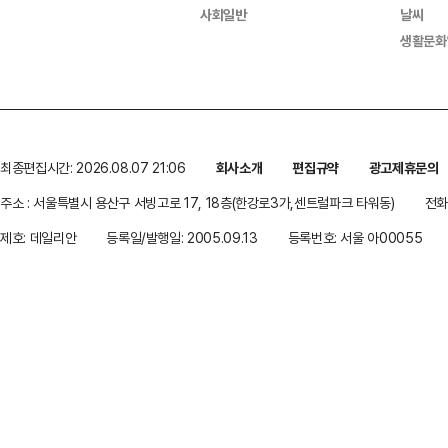
사회일반
날씨
생활문화
최종편집시간: 2026.08.07 21:06
회사소개
편집규약
광고제휴문의
주소 : 서울특별시 용산구 서빙고로 17, 18층(한강로3가,센트럴파크 타워동)
전화 
제호: 데일리안
등록일/발행일: 2005.09.13
등록번호: 서울 아00055