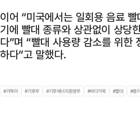
이어 “미국에서는 일회용 음료 빨
기에 빨대 종류와 상관없이 상당한
다”며 “빨대 사용량 감소를 위한
하다”고 말했다.
#거북이
#기후부
#기후에너지환경부
#바다거북
#빨대
#종