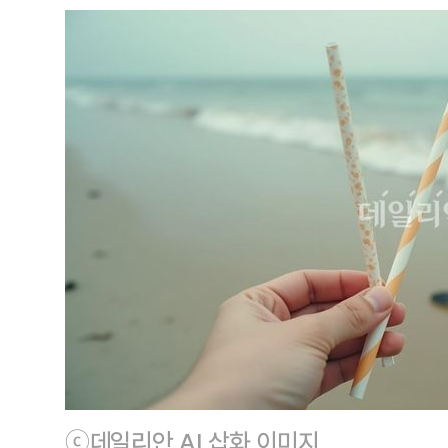
ⓒ데일리안 AI 삽화 이미지