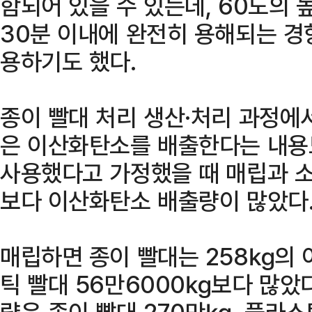
함되어 있을 수 있는데, 60도의
30분 이내에 완전히 용해되는 경
용하기도 했다.
종이 빨대 처리 생산·처리 과정에
은 이산화탄소를 배출한다는 내용도
사용했다고 가정했을 때 매립과 
보다 이산화탄소 배출량이 많았다
매립하면 종이 빨대는 258㎏의
틱 빨대 56만6000㎏보다 많았
량은 종이 빨대 270만㎏, 플라스