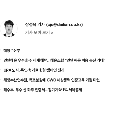
장정욱 기자 (cju@dailian.co.kr)
기사 모아 보기 >
해양수산부
연안해운 우수 화주 세제 혜택…해운조합 “연안 해운 이용 촉진 기대”
UPA 노사, 폭염·휴가철 헌혈 캠페인 전개
해양수산연수원, 목포분원에 GWO 해상풍력 인증교육 거점 마련
해수부, 우수 선·화주 인증제…장기계약 1% 세액공제