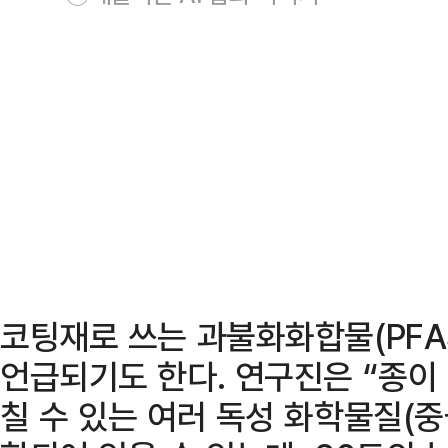
코팅재로 쓰는 과불화화합물(PFA
언급되기도 한다. 연구진은 “종이
칠 수 있는 여러 독성 화학물질(중